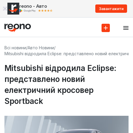
reono - Авто
Завантажити
Всі новини
/
Авто Новини
/
Mitsubishi відродила Eclipse: представлено новий електричн
Mitsubishi відродила Eclipse:
представлено новий
електричний кросовер
Sportback