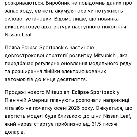
розкриваються. Виробник не повідомив даних про
запас ходу, ємність акумулятора чи потужність
силової установки. Відомо лише, що новинка
використовує архітектуру наступного покоління
Nissan Leaf.
Поява Eclipse Sportback є частиною
довгострокової стратегії розвитку Mitsubishi, яка
передбачає регулярне оновлення модельного ряду
та розширення лінійки електрифікованих
автомобілів до кінця десятиліття.
Продажі нового
Mitsubishi Eclipse Sportback
у
Північній Америці планують розпочати наприкінці
літа або на початку осені 2026 року. Очікується, що
вартість моделі буде близькою до ціни Nissan Leaf,
який наразі стартує приблизно від 31,5 тисячі
доларів.