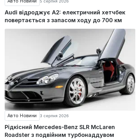
Авто Новини
5 серпня 2026
Audi відроджує A2: електричний хетчбек
повертається з запасом ходу до 700 км
Авто Новини
3 серпня 2026
Рідкісний Mercedes-Benz SLR McLaren
Roadster з подвійним турбонаддувом