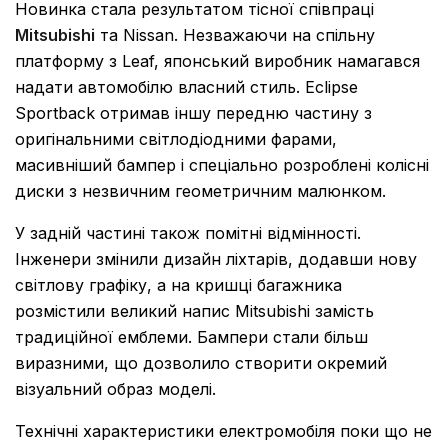
Новинка стала результатом тісної співпраці
Mitsubishi
та Nissan. Незважаючи на спільну
платформу з Leaf, японський виробник намагався
надати автомобілю власний стиль. Eclipse
Sportback отримав іншу передню частину з
оригінальними світлодіодними фарами,
масивніший бампер і спеціально розроблені колісні
диски з незвичним геометричним малюнком.
У задній частині також помітні відмінності.
Інженери змінили дизайн ліхтарів, додавши нову
світлову графіку, а на кришці багажника
розмістили великий напис Mitsubishi замість
традиційної емблеми. Бампери стали більш
виразними, що дозволило створити окремий
візуальний образ моделі.
Технічні характеристики електромобіля поки що не