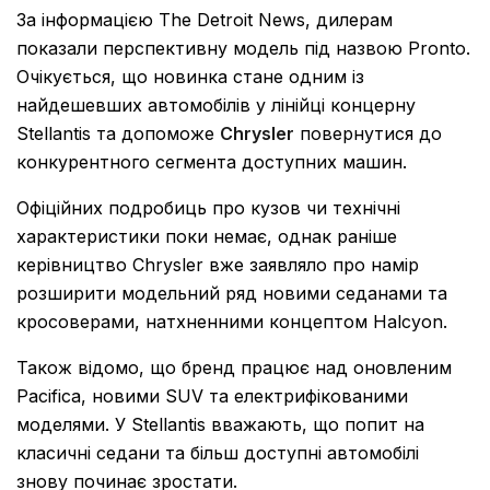
За інформацією The Detroit News, дилерам
показали перспективну модель під назвою Pronto.
Очікується, що новинка стане одним із
найдешевших автомобілів у лінійці концерну
Stellantis та допоможе
Chrysler
повернутися до
конкурентного сегмента доступних машин.
Офіційних подробиць про кузов чи технічні
характеристики поки немає, однак раніше
керівництво Chrysler вже заявляло про намір
розширити модельний ряд новими седанами та
кросоверами, натхненними концептом Halcyon.
Також відомо, що бренд працює над оновленим
Pacifica, новими SUV та електрифікованими
моделями. У Stellantis вважають, що попит на
класичні седани та більш доступні автомобілі
знову починає зростати.