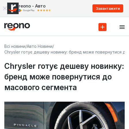
reono - Авто
Завантажити
Всі новини
/
Авто Новини
/
Chrysler готує дешеву новинку: бренд може повернутися до
Chrysler готує дешеву новинку:
бренд може повернутися до
масового сегмента