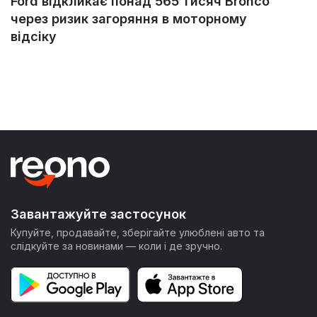
Ford відкликає понад 565 тисяч Bronco
через ризик загоряння в моторному
відсіку
Завантажуйте застосунок
Купуйте, продавайте, зберігайте улюблені авто та
слідкуйте за новинами — коли і де зручно.