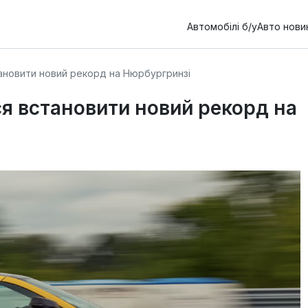
Автомобілі б/у
Авто нови
становити новий рекорд на Нюрбургринзі
ься встановити новий рекорд на