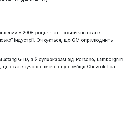
овлений у 2008 році. Отже, новий час стане
нської індустрії. Очікується, що GM оприлюднить
ustang GTD, а й суперкарам від Porsche, Lamborghini
 це стане гучною заявою про амбіції Chevrolet на