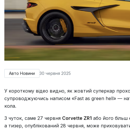
Авто Новини
30 червня 2025
У короткому відео видно, як жовтий суперкар прохо
супроводжуючись написом «Fast as green hell» — на
кола.
З чуток, саме 27 червня
Corvette ZR1
або його більш 
а тизер, опублікований 28 червня, може приховуват