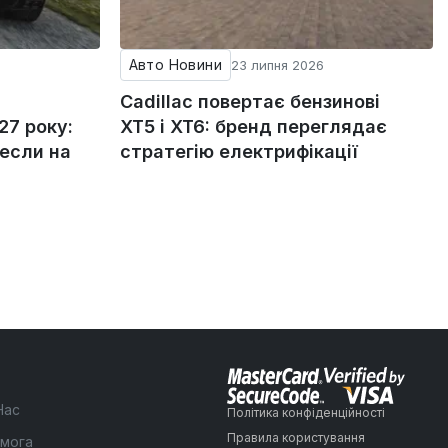
Авто Новини
23 липня 2026
Cadillac повертає бензинові
27 року:
XT5 і XT6: бренд переглядає
если на
стратегію електрифікації
Нас
Політика конфіденційності
Правила користування
мога