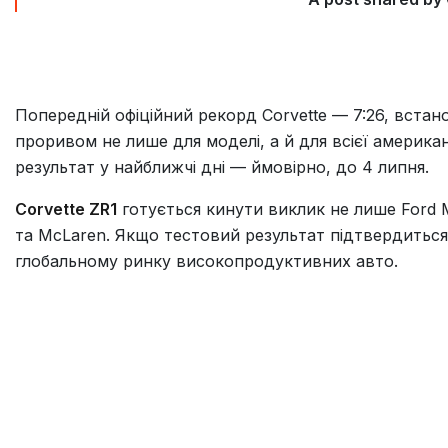
Попередній офіційний рекорд Corvette — 7:26, встан
проривом не лише для моделі, а й для всієї америка
результат у найближчі дні — ймовірно, до 4 липня.
Corvette ZR1
готується кинути виклик не лише Ford M
та McLaren. Якщо тестовий результат підтвердиться,
глобальному ринку високопродуктивних авто.