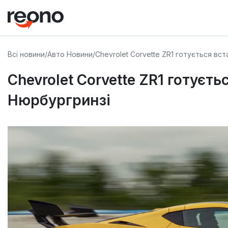
Всі новини
/
Авто Новини
/
Chevrolet Corvette ZR1 готується в
Chevrolet Corvette ZR1 готуєт
Нюрбургринзі