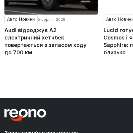
Авто Новини
Авто Новин
5 серпня 2026
Audi відроджує A2:
Lucid гот
електричний хетчбек
Cosmos і 
повертається з запасом ходу
Sapphire: 
до 700 км
близько
Завантажуйте застосунок