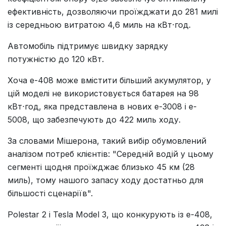
ефективність, дозволяючи проїжджати до 281 милі
із середньою витратою 4,6 миль на кВт⋅год.
Автомобіль підтримує швидку зарядку
потужністю до 120 кВт.
Хоча e-408 може вмістити більший акумулятор, у
цій моделі не використовується батарея на 98
кВт⋅год, яка представлена в нових e-3008 і e-
5008, що забезпечують до 422 миль ходу.
За словами Мішерона, такий вибір обумовлений
аналізом потреб клієнтів: "Середній водій у цьому
сегменті щодня проїжджає близько 45 км (28
миль), тому нашого запасу ходу достатньо для
більшості сценаріїв".
Polestar 2 і Tesla Model 3, що конкурують із e-408,