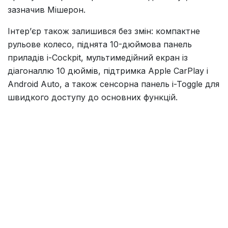
зазначив Мішерон.
Інтер’єр також залишився без змін: компактне
рульове колесо, піднята 10-дюймова панель
приладів i-Cockpit, мультимедійний екран із
діагоналлю 10 дюймів, підтримка Apple CarPlay і
Android Auto, а також сенсорна панель i-Toggle для
швидкого доступу до основних функцій.