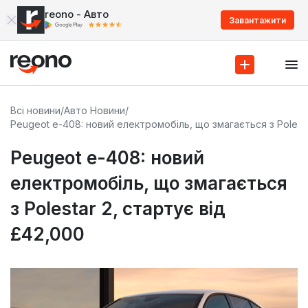
reono - Авто
Завантажити
Всі новини
/
Авто Новини
/
Peugeot e-408: новий електромобіль, що змагається з Polesta
Peugeot e-408: новий
електромобіль, що змагається
з Polestar 2, стартує від
£42,000