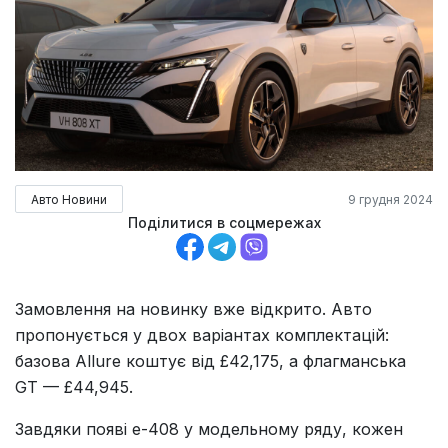
Авто Новини
9 грудня 2024
Поділитися в соцмережах
Замовлення на новинку вже відкрито. Авто
пропонується у двох варіантах комплектацій:
базова Allure коштує від £42,175, а флагманська
GT — £44,945.
Завдяки появі e-408 у модельному ряду, кожен