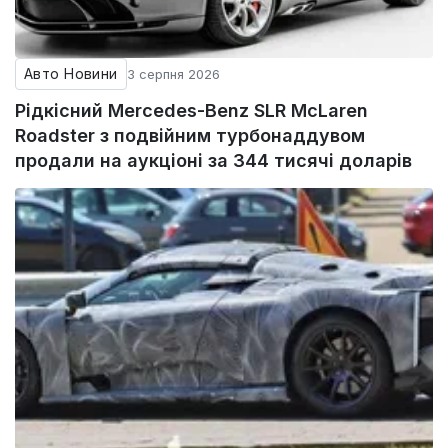
Авто Новини
3 серпня 2026
Рідкісний Mercedes-Benz SLR McLaren
Roadster з подвійним турбонаддувом
продали на аукціоні за 344 тисячі доларів