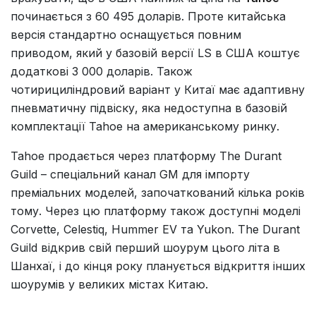
починається з 60 495 доларів. Проте китайська
версія стандартно оснащується повним
приводом, який у базовій версії LS в США коштує
додаткові 3 000 доларів. Також
чотирициліндровий варіант у Китаї має адаптивну
пневматичну підвіску, яка недоступна в базовій
комплектації Tahoe на американському ринку.
Tahoe продається через платформу The Durant
Guild – спеціальний канал GM для імпорту
преміальних моделей, започаткований кілька років
тому. Через цю платформу також доступні моделі
Corvette, Celestiq, Hummer EV та Yukon. The Durant
Guild відкрив свій перший шоурум цього літа в
Шанхаї, і до кінця року планується відкриття інших
шоурумів у великих містах Китаю.