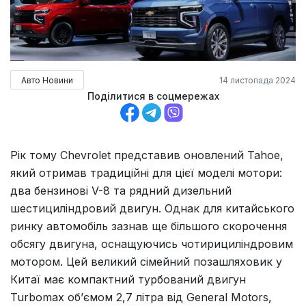
Авто Новини
14 листопада 2024
Поділитися в соцмережах
Рік тому Chevrolet представив оновлений Tahoe,
який отримав традиційні для цієї моделі мотори:
два бензинові V-8 та рядний дизельний
шестициліндровий двигун. Однак для китайського
ринку автомобіль зазнав ще більшого скорочення
обсягу двигуна, оснащуючись чотирициліндровим
мотором. Цей великий сімейний позашляховик у
Китаї має компактний турбований двигун
Turbomax об’ємом 2,7 літра від General Motors,