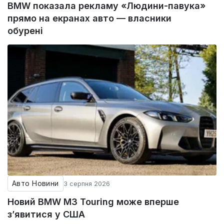
BMW показала рекламу «Людини-павука»
прямо на екранах авто — власники
обурені
Авто Новини
3 серпня 2026
Новий BMW M3 Touring може вперше
з’явитися у США