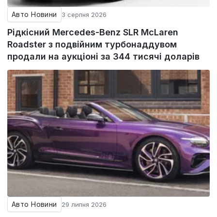
Авто Новини
3 серпня 2026
Рідкісний Mercedes-Benz SLR McLaren
Roadster з подвійним турбонаддувом
продали на аукціоні за 344 тисячі доларів
Авто Новини
29 липня 2026