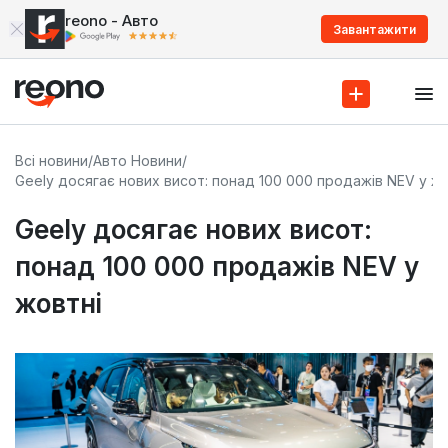
reono - Авто
Завантажити
Всі новини
/
Авто Новини
/
Geely досягає нових висот: понад 100 000 продажів NEV у ж
Geely досягає нових висот:
понад 100 000 продажів NEV у
жовтні