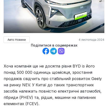
Авто Новини
4 листопада 2024
Поділитися в соцмережах
Хоча компанія ще не досягла рівня BYD із його
понад 500 000 одиниць щомісяця, зростання
продажів свідчить про стабільний розвиток Geely
на ринку NEV. У Китаї до таких транспортних
засобів належать повністю електричні автомобілі,
гібриди (PHEV) та, рідше, машини на паливних
елементах (FCEV).