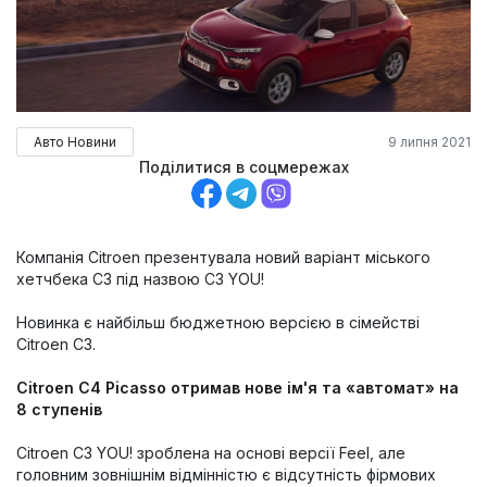
Авто Новини
9 липня 2021
Поділитися в соцмережах
Компанія Citroen презентувала новий варіант міського
хетчбека C3 під назвою C3 YOU!
Новинка є найбільш бюджетною версією в сімействі
Citroen C3.
Citroen C4 Picasso отримав нове ім'я та «автомат» на
8 ступенів
Citroen C3 YOU! зроблена на основі версії Feel, але
головним зовнішнім відмінністю є відсутність фірмових