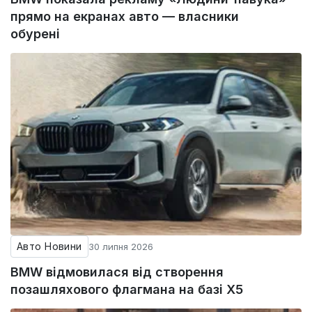
прямо на екранах авто — власники
обурені
Авто Новини
30 липня 2026
BMW відмовилася від створення
позашляхового флагмана на базі X5