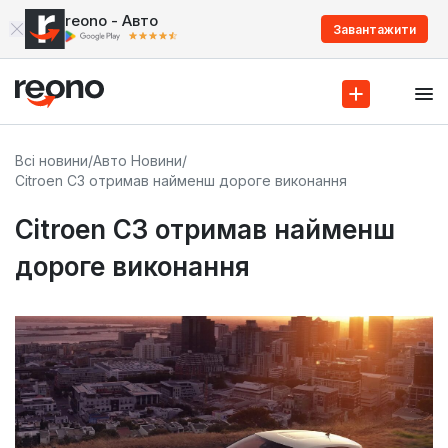
reono - Авто
Завантажити
Всі новини
/
Авто Новини
/
Citroen C3 отримав найменш дороге виконання
Citroen C3 отримав найменш
дороге виконання