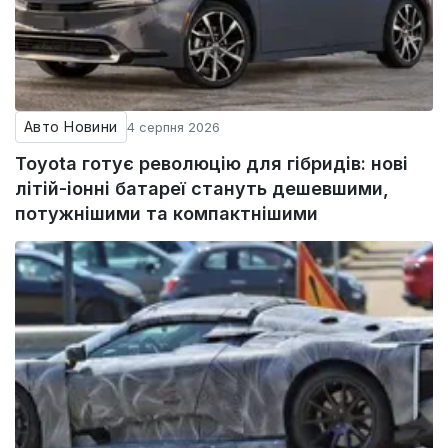
Авто Новини
4 серпня 2026
Toyota готує революцію для гібридів: нові
літій-іонні батареї стануть дешевшими,
потужнішими та компактнішими