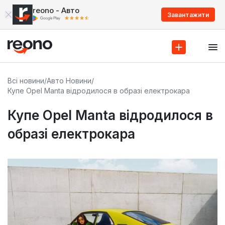
reono - Авто
Завантажити
Всі новини
/
Авто Новини
/
Купе Opel Manta відродилося в образі електрокара
Купе Opel Manta відродилося в
образі електрокара