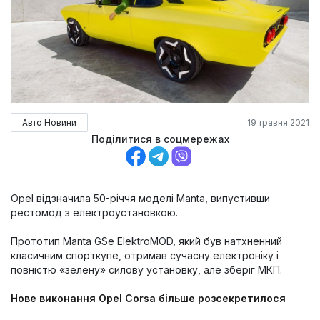
Авто Новини
19 травня 2021
Поділитися в соцмережах
Opel відзначила 50-річчя моделі Manta, випустивши
рестомод з електроустановкою.
Прототип Manta GSe ElektroMOD, який був натхненний
класичним спорткупе, отримав сучасну електроніку і
повністю «зелену» силову установку, але зберіг МКП.
Нове виконання Opel Corsa більше розсекретилося