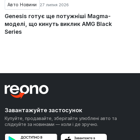
Авто Новини
27 липня 2026
Genesis готує ще потужніші Magma-
моделі, що кинуть виклик AMG Black
Series
Завантажуйте застосунок
Купуйте, продавайте, зберігайте улюблені авто та
слідкуйте за новинами — коли і де зручно.