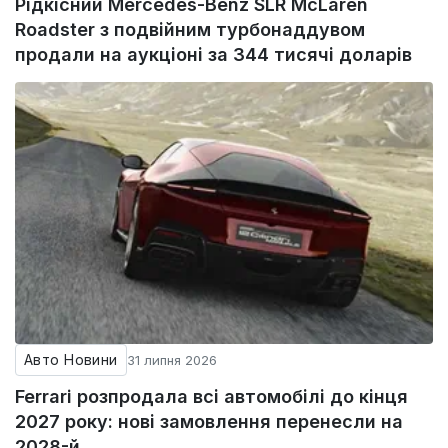
Рідкісний Mercedes-Benz SLR McLaren
Roadster з подвійним турбонаддувом
продали на аукціоні за 344 тисячі доларів
Авто Новини
31 липня 2026
Ferrari розпродала всі автомобілі до кінця
2027 року: нові замовлення перенесли на
2028-й