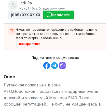
indi-Ra
На сайті був: більше року тому
(095) ХХХ ХХ ХХ
Написати
Ніколи не переводьте передоплату на бензин тощо по
телефону, якщо вас просять про це – це шахрайство,
залиште скаргу на оголошення.
Поскаржитися
Поділитися в соцмережах
Опис
Луганская область,не в зоне
АТО.Новопсков.Продается легендарный очень
дерзкий и уважаемый Москвич 2140 Люкс с
хорошей репутацией. Не бит , не крашен-весь в