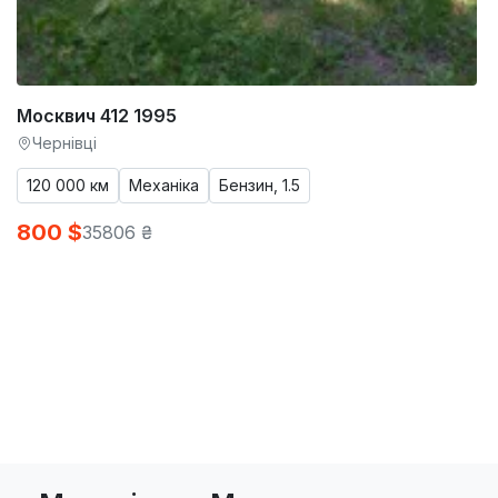
Москвич 412 1995
Чернівці
120 000 км
Механіка
Бензин, 1.5
800 $
35806 ₴