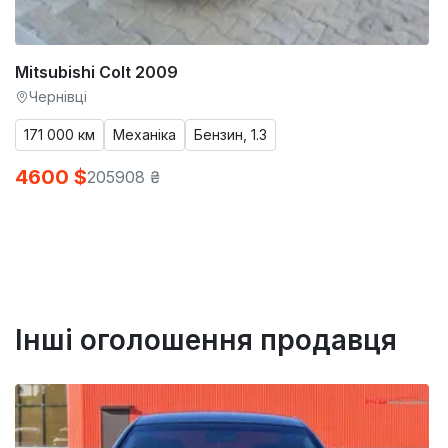
Mitsubishi Colt 2009
Чернівці
171 000 км
Механіка
Бензин, 1.3
4600 $
205908 ₴
Інші оголошення продавця