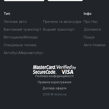
Тип
Інфо
Легкове авто
Причепи та аксесуари
Про Нас
Вантажний транспорт
Водний транспорт
Допомога
Мотоцикли/Мопеди
Пошук
Спеціальна техніка
Авто Новини
Автобус/Мікроавтобус
Політика конфіденційності
Правила користування
Договір оферти
2026 © reono.ua