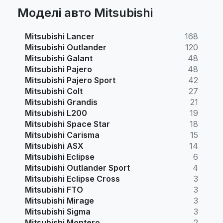
Моделі авто Mitsubishi
Mitsubishi Lancer
168
Mitsubishi Outlander
120
Mitsubishi Galant
48
Mitsubishi Pajero
48
Mitsubishi Pajero Sport
42
Mitsubishi Colt
27
Mitsubishi Grandis
21
Mitsubishi L200
19
Mitsubishi Space Star
18
Mitsubishi Carisma
15
Mitsubishi ASX
14
Mitsubishi Eclipse
6
Mitsubishi Outlander Sport
4
Mitsubishi Eclipse Cross
3
Mitsubishi FTO
3
Mitsubishi Mirage
3
Mitsubishi Sigma
3
Mitsubishi Montero
2