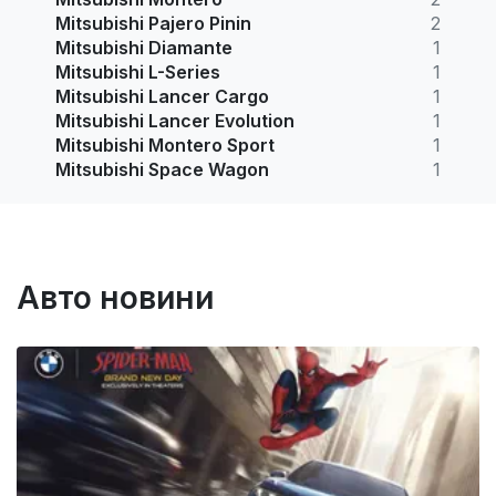
Mitsubishi Pajero Pinin
2
Mitsubishi Diamante
1
Mitsubishi L-Series
1
Mitsubishi Lancer Cargo
1
Mitsubishi Lancer Evolution
1
Mitsubishi Montero Sport
1
Mitsubishi Space Wagon
1
Авто новини