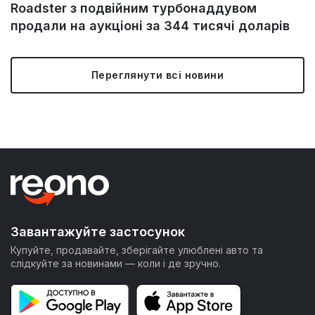
Roadster з подвійним турбонаддувом
продали на аукціоні за 344 тисячі доларів
Переглянути всі новини
Завантажуйте застосунок
Купуйте, продавайте, зберігайте улюблені авто та
слідкуйте за новинами — коли і де зручно.