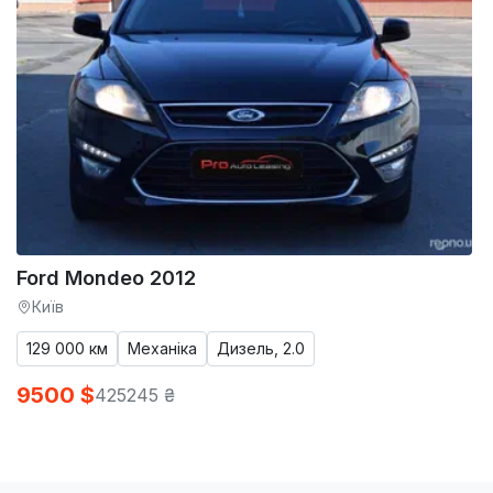
Ford Mondeo 2012
Київ
129 000 км
Механіка
Дизель, 2.0
9500 $
425245 ₴