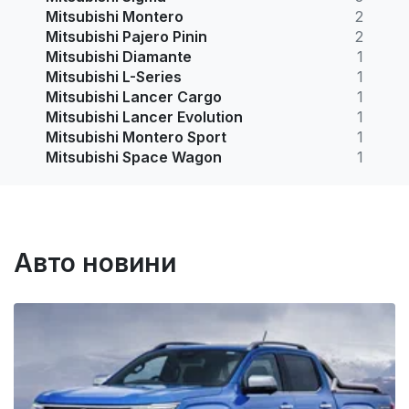
Mitsubishi Montero
2
Mitsubishi Pajero Pinin
2
Mitsubishi Diamante
1
Mitsubishi L-Series
1
Mitsubishi Lancer Cargo
1
Mitsubishi Lancer Evolution
1
Mitsubishi Montero Sport
1
Mitsubishi Space Wagon
1
Авто новини