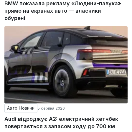
BMW показала рекламу «Людини-павука»
прямо на екранах авто — власники
обурені
Авто Новини
5 серпня 2026
Audi відроджує A2: електричний хетчбек
повертається з запасом ходу до 700 км