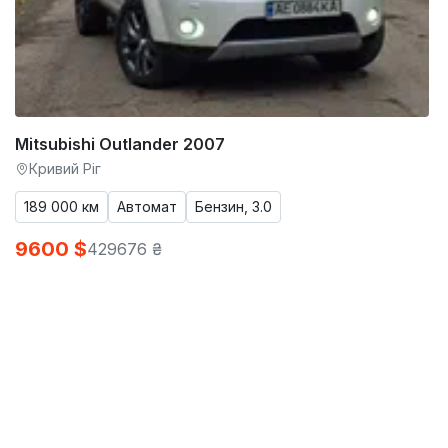
Mitsubishi Outlander 2007
Кривий Ріг
189 000 км
Автомат
Бензин, 3.0
9600 $
429676 ₴