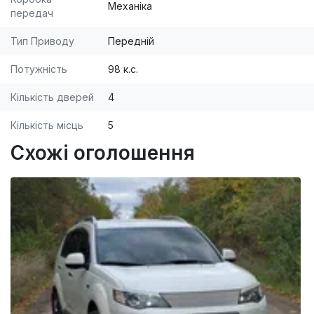
Механіка
передач
Тип Приводу
Передній
Потужність
98 к.с.
Кількість дверей
4
Кількість місць
5
Схожі оголошення