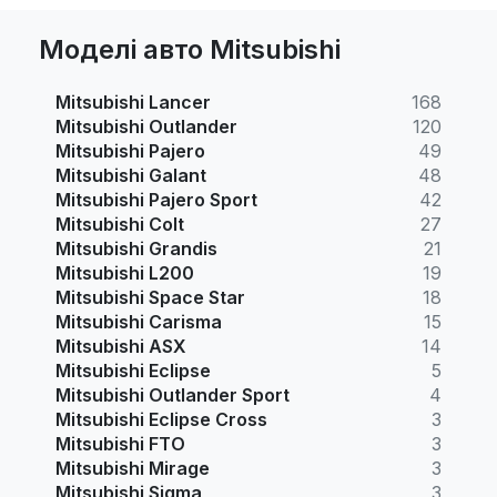
Моделі авто Mitsubishi
Mitsubishi Lancer
168
Mitsubishi Outlander
120
Mitsubishi Pajero
49
Mitsubishi Galant
48
Mitsubishi Pajero Sport
42
Mitsubishi Colt
27
Mitsubishi Grandis
21
Mitsubishi L200
19
Mitsubishi Space Star
18
Mitsubishi Carisma
15
Mitsubishi ASX
14
Mitsubishi Eclipse
5
Mitsubishi Outlander Sport
4
Mitsubishi Eclipse Cross
3
Mitsubishi FTO
3
Mitsubishi Mirage
3
Mitsubishi Sigma
3