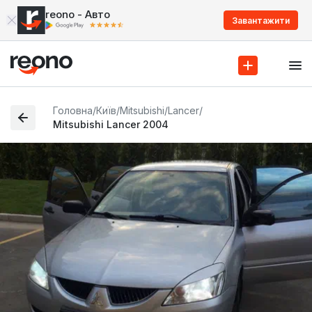
reono - Авто
Завантажити
Головна
/
Київ
/
Mitsubishi
/
Lancer
/
Mitsubishi Lancer 2004