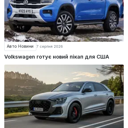
Авто Новини
7 серпня 2026
Volkswagen готує новий пікап для США