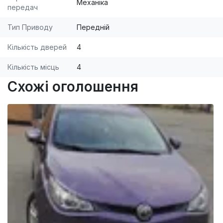
Механіка
передач
Тип Приводу
Передній
Кількість дверей
4
Кількість місць
4
Схожі оголошення