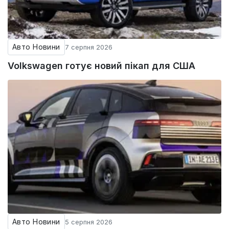
Авто Новини
7 серпня 2026
Volkswagen готує новий пікап для США
Авто Новини
5 серпня 2026