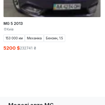
MG 5 2013
Київ
153 000 км
Механіка
Бензин, 1.5
5200 $
232741 ₴