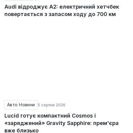
Audi відроджує A2: електричний хетчбек
повертається з запасом ходу до 700 км
Авто Новини
5 серпня 2026
Lucid готує компактний Cosmos і
«заряджений» Gravity Sapphire: прем'єра
вже близько