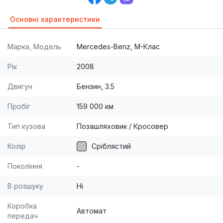
Основні характеристики
Марка, Модель
Mercedes-Benz, M-Клас
Рік
2008
Двигун
Бензин, 3.5
Пробіг
159 000 км
Тип кузова
Позашляховик / Кросовер
Колір
Сріблястий
Покоління
-
В розшуку
Ні
Коробка
Автомат
передач