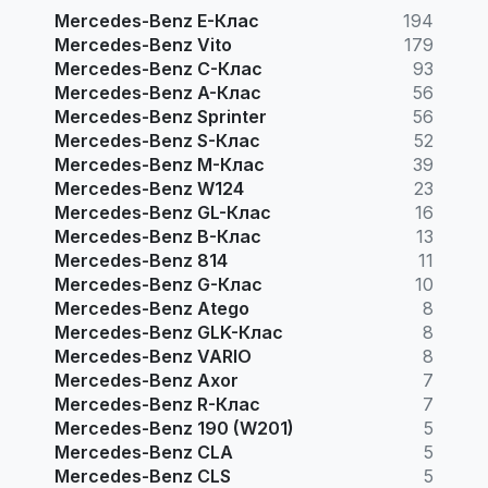
Mercedes-Benz E-Клас
194
Mercedes-Benz Vito
179
Mercedes-Benz C-Клас
93
Mercedes-Benz A-Клас
56
Mercedes-Benz Sprinter
56
Mercedes-Benz S-Клас
52
Mercedes-Benz M-Клас
39
Mercedes-Benz W124
23
Mercedes-Benz GL-Клас
16
Mercedes-Benz B-Клас
13
Mercedes-Benz 814
11
Mercedes-Benz G-Клас
10
Mercedes-Benz Atego
8
Mercedes-Benz GLK-Клас
8
Mercedes-Benz VARIO
8
Mercedes-Benz Axor
7
Mercedes-Benz R-Клас
7
Mercedes-Benz 190 (W201)
5
Mercedes-Benz CLA
5
Mercedes-Benz CLS
5