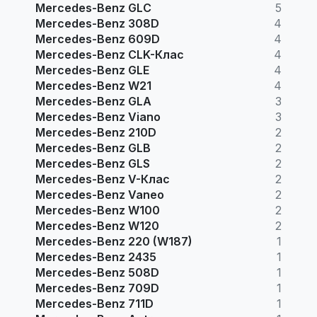
Mercedes-Benz GLC
5
Mercedes-Benz 308D
4
Mercedes-Benz 609D
4
Mercedes-Benz CLK-Клас
4
Mercedes-Benz GLE
4
Mercedes-Benz W21
4
Mercedes-Benz GLA
3
Mercedes-Benz Viano
3
Mercedes-Benz 210D
2
Mercedes-Benz GLB
2
Mercedes-Benz GLS
2
Mercedes-Benz V-Клас
2
Mercedes-Benz Vaneo
2
Mercedes-Benz W100
2
Mercedes-Benz W120
2
Mercedes-Benz 220 (W187)
1
Mercedes-Benz 2435
1
Mercedes-Benz 508D
1
Mercedes-Benz 709D
1
Mercedes-Benz 711D
1