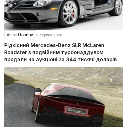
Авто Новини
3 серпня 2026
Рідкісний Mercedes-Benz SLR McLaren
Roadster з подвійним турбонаддувом
продали на аукціоні за 344 тисячі доларів