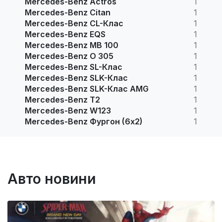
Mercedes-Benz Actros
1
Mercedes-Benz Citan
1
Mercedes-Benz CL-Клас
1
Mercedes-Benz EQS
1
Mercedes-Benz MB 100
1
Mercedes-Benz O 305
1
Mercedes-Benz SL-Клас
1
Mercedes-Benz SLK-Клас
1
Mercedes-Benz SLK-Клас AMG
1
Mercedes-Benz T2
1
Mercedes-Benz W123
1
Mercedes-Benz Фургон (6х2)
1
Авто новини