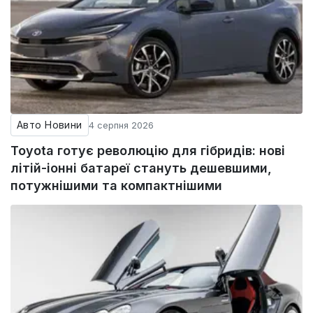
Авто Новини
4 серпня 2026
Toyota готує революцію для гібридів: нові
літій-іонні батареї стануть дешевшими,
потужнішими та компактнішими