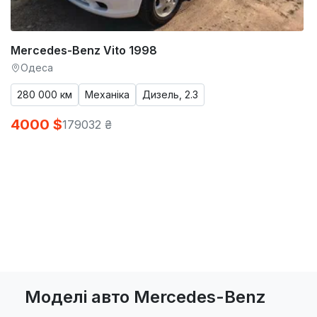
Mercedes-Benz Vito 1998
Одеса
280 000 км
Механіка
Дизель, 2.3
4000 $
179032 ₴
Моделі авто Mercedes-Benz