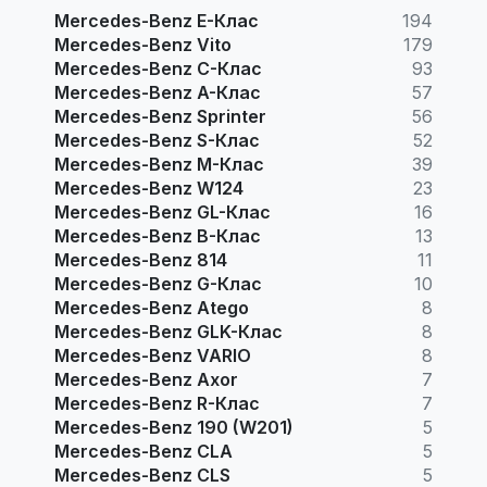
Mercedes-Benz E-Клас
194
Mercedes-Benz Vito
179
Mercedes-Benz C-Клас
93
Mercedes-Benz A-Клас
57
Mercedes-Benz Sprinter
56
Mercedes-Benz S-Клас
52
Mercedes-Benz M-Клас
39
Mercedes-Benz W124
23
Mercedes-Benz GL-Клас
16
Mercedes-Benz B-Клас
13
Mercedes-Benz 814
11
Mercedes-Benz G-Клас
10
Mercedes-Benz Atego
8
Mercedes-Benz GLK-Клас
8
Mercedes-Benz VARIO
8
Mercedes-Benz Axor
7
Mercedes-Benz R-Клас
7
Mercedes-Benz 190 (W201)
5
Mercedes-Benz CLA
5
Mercedes-Benz CLS
5