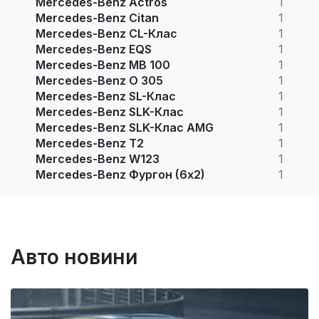
Mercedes-Benz Actros
1
Mercedes-Benz Citan
1
Mercedes-Benz CL-Клас
1
Mercedes-Benz EQS
1
Mercedes-Benz MB 100
1
Mercedes-Benz O 305
1
Mercedes-Benz SL-Клас
1
Mercedes-Benz SLK-Клас
1
Mercedes-Benz SLK-Клас AMG
1
Mercedes-Benz T2
1
Mercedes-Benz W123
1
Mercedes-Benz Фургон (6х2)
1
Авто новини