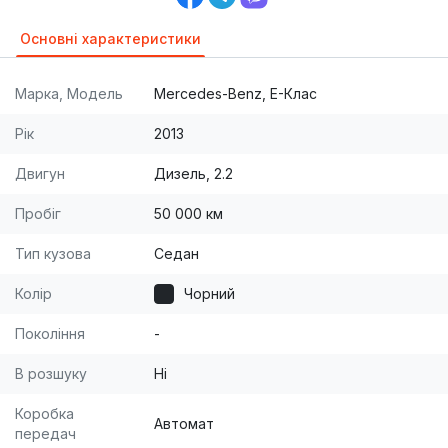
Основні характеристики
Марка, Модель
Mercedes-Benz, E-Клас
Рік
2013
Двигун
Дизель, 2.2
Пробіг
50 000 км
Тип кузова
Седан
Колір
Чорний
Покоління
-
В розшуку
Ні
Коробка
Автомат
передач