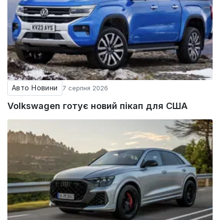
Авто Новини
7 серпня 2026
Volkswagen готує новий пікап для США