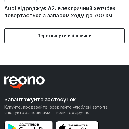
Audi відроджує A2: електричний хетчбек
повертається з запасом ходу до 700 км
Переглянути всі новини
Завантажуйте застосунок
Купуйте, продавайте, зберігайте улюблені авто та
слідкуйте за новинами — коли і де зручно.