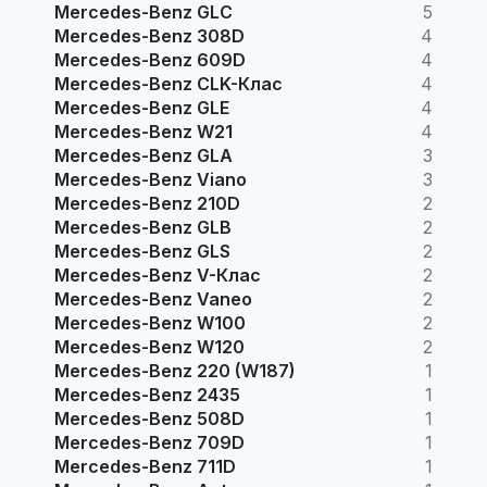
Mercedes-Benz GLC
5
Mercedes-Benz 308D
4
Mercedes-Benz 609D
4
Mercedes-Benz CLK-Клас
4
Mercedes-Benz GLE
4
Mercedes-Benz W21
4
Mercedes-Benz GLA
3
Mercedes-Benz Viano
3
Mercedes-Benz 210D
2
Mercedes-Benz GLB
2
Mercedes-Benz GLS
2
Mercedes-Benz V-Клас
2
Mercedes-Benz Vaneo
2
Mercedes-Benz W100
2
Mercedes-Benz W120
2
Mercedes-Benz 220 (W187)
1
Mercedes-Benz 2435
1
Mercedes-Benz 508D
1
Mercedes-Benz 709D
1
Mercedes-Benz 711D
1