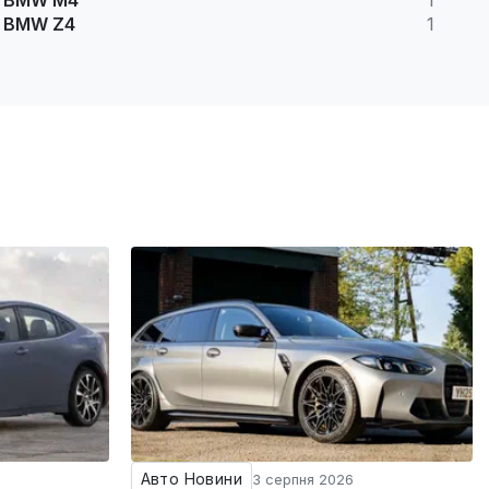
BMW M4
1
BMW Z4
1
Авто Новини
3 серпня 2026