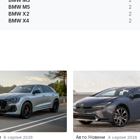
BMW M3
2
BMW M5
2
BMW X2
2
BMW X4
2
и
Авто Новини
6 серпня 2026
4 серпня 2026