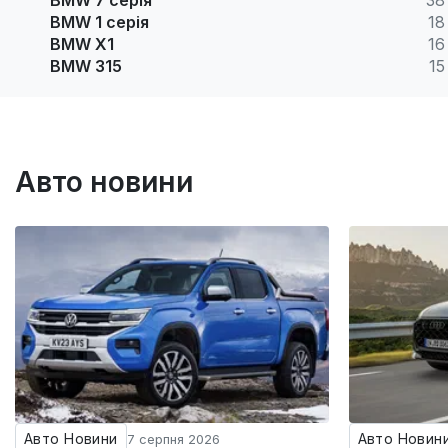
BMW 7 серія
38
BMW 1 серія
18
BMW X1
16
BMW 315
15
Авто новини
Авто Новини
Авто Новин
7 серпня 2026