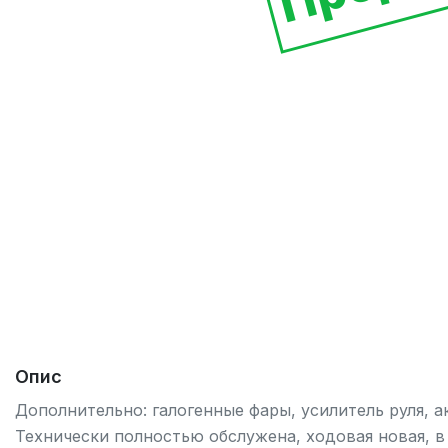
Опис
Дополнительно: галогенные фары, усилитель руля, а
Технически полностью обслужена, ходовая новая, в