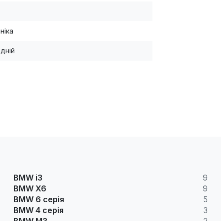
ніка
дній
BMW i3
9
BMW X6
9
BMW 6 серія
5
BMW 4 серія
3