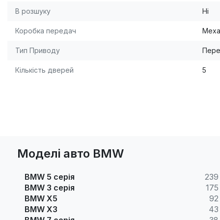
В розшуку
Ні
Коробка передач
Меха
Тип Приводу
Пере
Кількість дверей
5
Моделі авто BMW
BMW 5 серія
239
BMW 3 серія
175
BMW X5
92
BMW X3
43