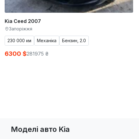
Kia Ceed 2007
Запоріжжя
230 000 км
Механіка
Бензин, 2.0
6300 $
281975 ₴
Моделі авто Kia