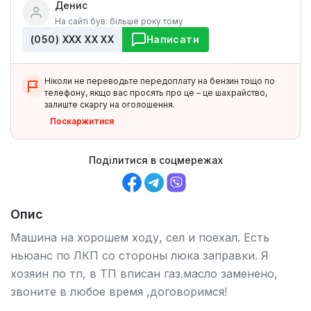
Денис
На сайті був: більше року тому
(050) ХХХ ХХ ХХ
Написати
Ніколи не переводьте передоплату на бензин тощо по
телефону, якщо вас просять про це – це шахрайство,
залиште скаргу на оголошення.
Поскаржитися
Поділитися в соцмережах
Опис
Машина на хорошем ходу, сел и поехал. Есть
ньюанс по ЛКП со стороны люка заправки. Я
хозяин по тп, в ТП вписан газ.масло заменено,
звоните в любое время ,договоримся!