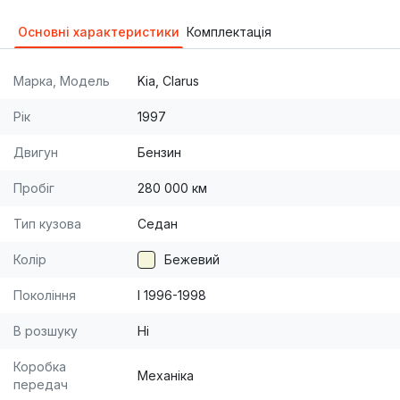
Основні характеристики
Комплектація
Марка, Модель
Kia, Clarus
Рік
1997
Двигун
Бензин
Пробіг
280 000 км
Тип кузова
Седан
Колір
Бежевий
Покоління
I 1996-1998
В розшуку
Ні
Коробка
Механіка
передач