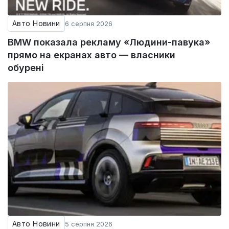
Авто Новини
6 серпня 2026
BMW показала рекламу «Людини-павука»
прямо на екранах авто — власники
обурені
Авто Новини
5 серпня 2026