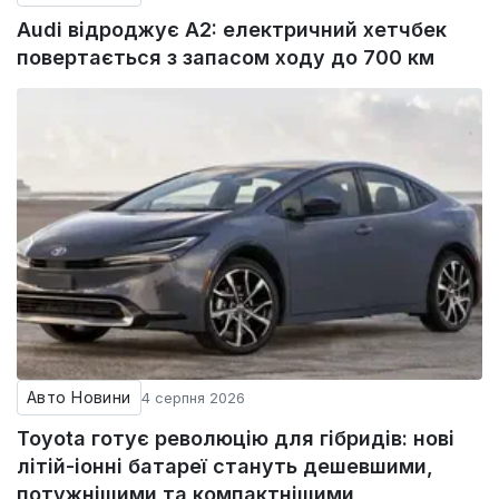
Audi відроджує A2: електричний хетчбек
повертається з запасом ходу до 700 км
Авто Новини
4 серпня 2026
Toyota готує революцію для гібридів: нові
літій-іонні батареї стануть дешевшими,
потужнішими та компактнішими