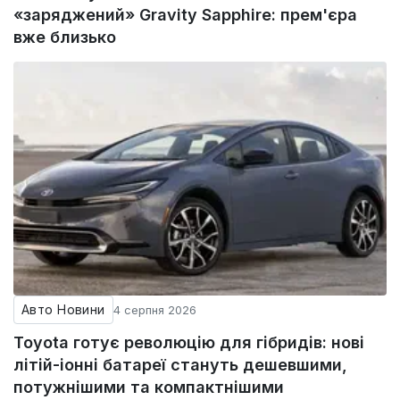
«заряджений» Gravity Sapphire: прем'єра
вже близько
Авто Новини
4 серпня 2026
Toyota готує революцію для гібридів: нові
літій-іонні батареї стануть дешевшими,
потужнішими та компактнішими