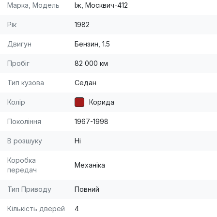
Марка, Модель
Іж, Москвич-412
Рік
1982
Двигун
Бензин, 1.5
Пробіг
82 000 км
Тип кузова
Седан
Колір
Корида
Покоління
1967-1998
В розшуку
Ні
Коробка
Механіка
передач
Тип Приводу
Повний
Кількість дверей
4