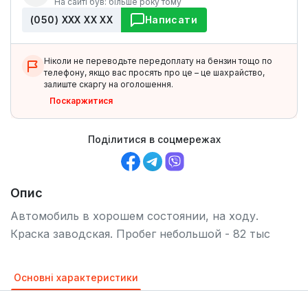
На сайті був: більше року тому
(050) ХХХ ХХ ХХ
Написати
Ніколи не переводьте передоплату на бензин тощо по
телефону, якщо вас просять про це – це шахрайство,
залиште скаргу на оголошення.
Поскаржитися
Поділитися в соцмережах
Опис
Автомобиль в хорошем состоянии, на ходу.
Краска заводская. Пробег небольшой - 82 тыс
Основні характеристики