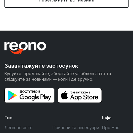
Завантажуйте застосунок
Купуйте, продавайте, зберігайте улюблені авто та
слідкуйте за новинами — коли і де зручно.
Тип
Інфо
Легкове авто
Причепи та аксесуари
Про Нас