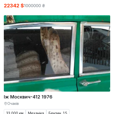
22342 $
1000000 ₴
Іж Москвич-412 1976
Очаків
33 000 км
Механіка
Бензин, 1.5