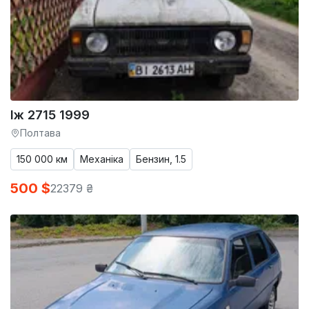
Іж 2715 1999
Полтава
150 000 км
Механіка
Бензин, 1.5
500 $
22379 ₴