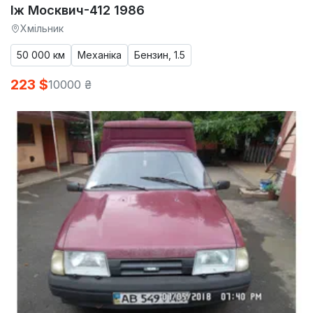
Іж Москвич-412 1986
Хмільник
50 000 км
Механіка
Бензин, 1.5
223 $
10000 ₴