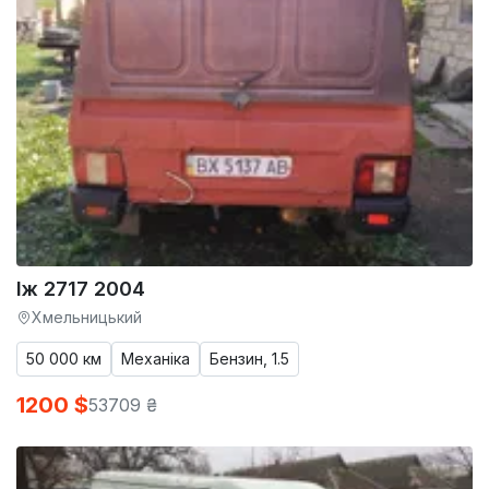
Іж 2717 2004
Хмельницький
50 000 км
Механіка
Бензин, 1.5
1200 $
53709 ₴