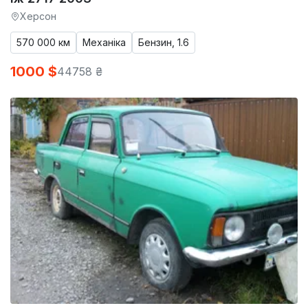
Херсон
570 000 км
Механіка
Бензин, 1.6
1000 $
44758 ₴