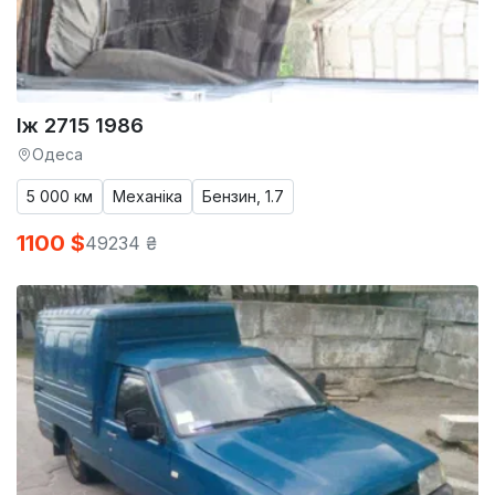
Іж 2715 1986
Одеса
5 000 км
Механіка
Бензин, 1.7
1100 $
49234 ₴