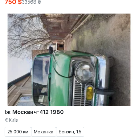
750 $
33568 ₴
Іж Москвич-412 1980
Київ
25 000 км
Механіка
Бензин, 1.5