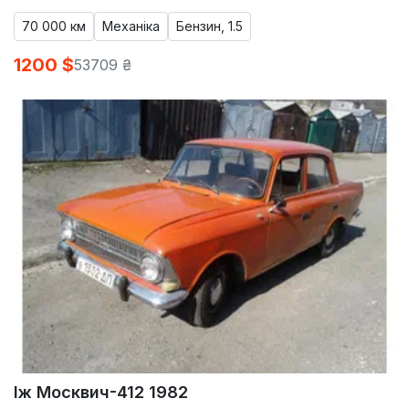
70 000 км
Механіка
Бензин, 1.5
1200 $
53709 ₴
Іж Москвич-412 1982