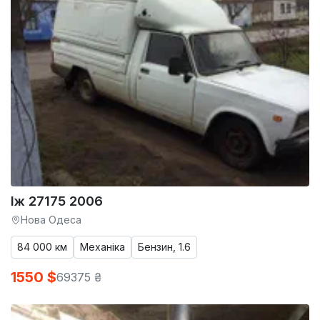
Іж 27175 2006
Нова Одеса
84 000 км
Механіка
Бензин, 1.6
1550 $
69375 ₴