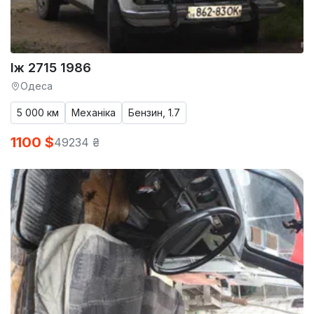
Іж 2715 1986
Одеса
5 000 км
Механіка
Бензин, 1.7
1100 $
49234 ₴