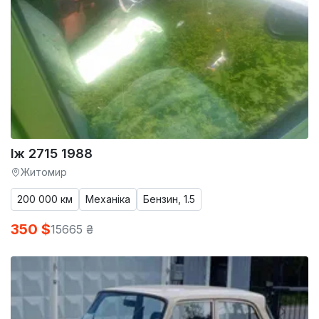
Іж 2715 1988
Житомир
200 000 км
Механіка
Бензин, 1.5
350 $
15665 ₴