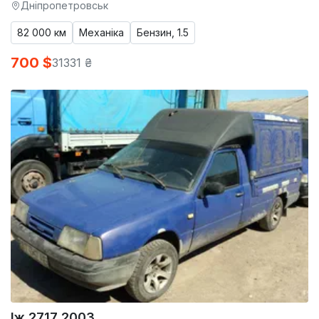
Дніпропетровськ
82 000 км
Механіка
Бензин, 1.5
700 $
31331 ₴
Іж 2717 2003