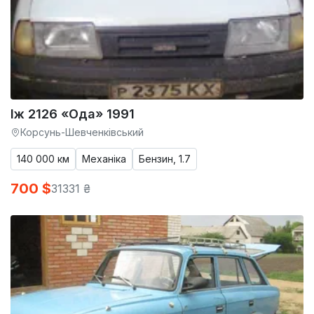
Іж 2126 «Ода» 1991
Корсунь-Шевченківський
140 000 км
Механіка
Бензин, 1.7
700 $
31331 ₴