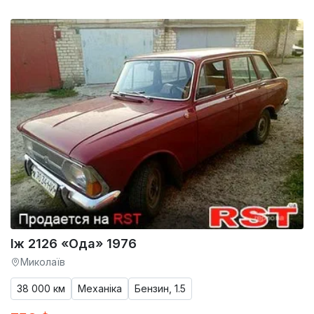
Іж 2126 «Ода» 1976
Миколаїв
38 000 км
Механіка
Бензин, 1.5