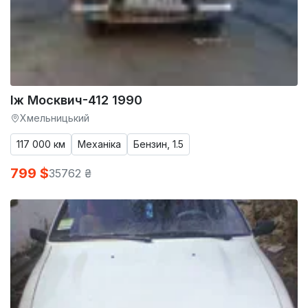
Іж Москвич-412 1990
Хмельницький
117 000 км
Механіка
Бензин, 1.5
799 $
35762 ₴