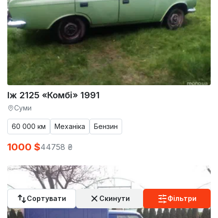
Іж 2125 «Комбі» 1991
Суми
60 000 км
Механіка
Бензин
1000 $
44758 ₴
Сортувати
Скинути
Фільтри