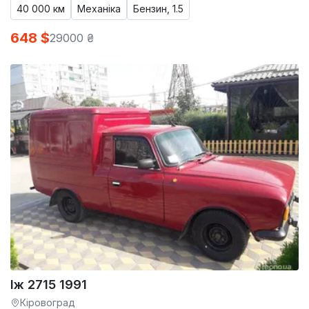
40 000 км
Механіка
Бензин, 1.5
648 $
29000 ₴
Іж 2715 1991
Кіровоград