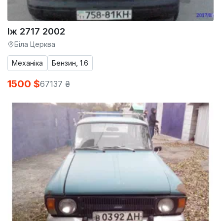
Іж 2717 2002
Біла Церква
Механіка
Бензин, 1.6
1500 $
67137 ₴