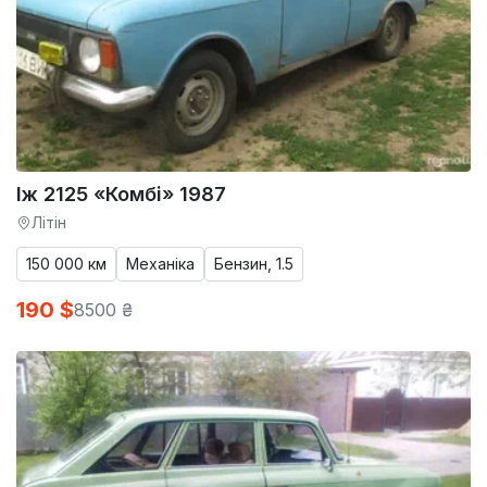
Іж 2125 «Комбі» 1987
Літін
150 000 км
Механіка
Бензин, 1.5
190 $
8500 ₴