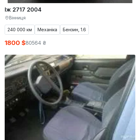
Іж 2717 2004
Вінниця
240 000 км
Механіка
Бензин, 1.6
1800 $
80564 ₴