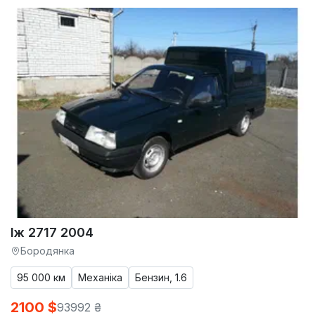
Іж 2717 2004
Бородянка
95 000 км
Механіка
Бензин, 1.6
2100 $
93992 ₴