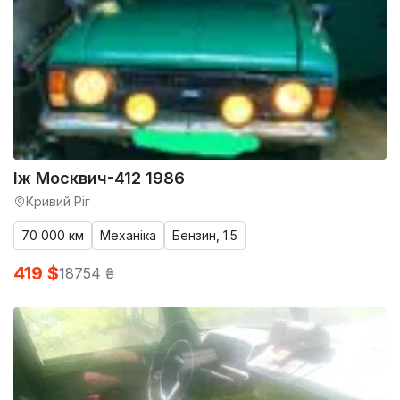
Іж Москвич-412 1986
Кривий Ріг
70 000 км
Механіка
Бензин, 1.5
419 $
18754 ₴