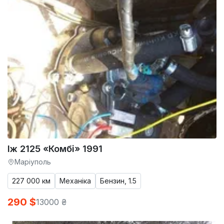
Іж 2125 «Комбі» 1991
Маріуполь
227 000 км
Механіка
Бензин, 1.5
290 $
13000 ₴