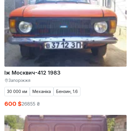
Іж Москвич-412 1983
Запоріжжя
30 000 км
Механіка
Бензин, 1.6
600 $
26855 ₴