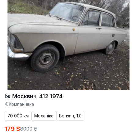
Іж Москвич-412 1974
Компаніївка
70 000 км
Механіка
Бензин, 1.0
179 $
8000 ₴