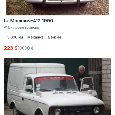
Іж Москвич-412 1990
Дніпропетровськ
15 000 км
Механіка
Бензин
223 $
10000 ₴