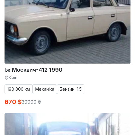
Іж Москвич-412 1990
Київ
190 000 км
Механіка
Бензин, 1.5
670 $
30000 ₴