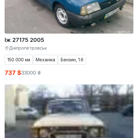
Іж 27175 2005
Дніпропетровськ
150 000 км
Механіка
Бензин, 1.6
737 $
33000 ₴