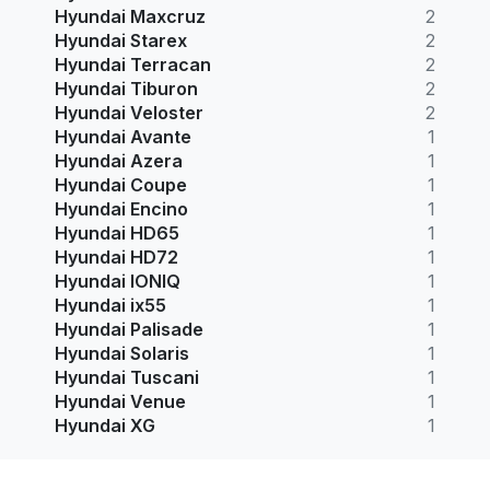
Hyundai Maxcruz
2
Hyundai Starex
2
Hyundai Terracan
2
Hyundai Tiburon
2
Hyundai Veloster
2
Hyundai Avante
1
Hyundai Azera
1
Hyundai Coupe
1
Hyundai Encino
1
Hyundai HD65
1
Hyundai HD72
1
Hyundai IONIQ
1
Hyundai ix55
1
Hyundai Palisade
1
Hyundai Solaris
1
Hyundai Tuscani
1
Hyundai Venue
1
Hyundai XG
1