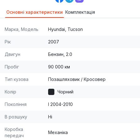
Основні характеристики
Комплектація
Марка, Модель
Hyundai, Tucson
Рік
2007
Двигун
Бензин, 2.0
Пробіг
90 000 км
Тип кузова
Позашляховик / Кросовер
Колір
Чорний
Покоління
I 2004-2010
В розшуку
Ні
Коробка
Механіка
передач