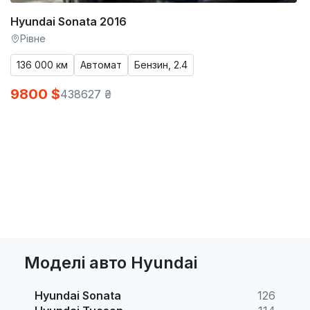
Hyundai Sonata 2016
Рівне
136 000 км
Автомат
Бензин, 2.4
9800 $
438627 ₴
Моделі авто Hyundai
Hyundai Sonata
126