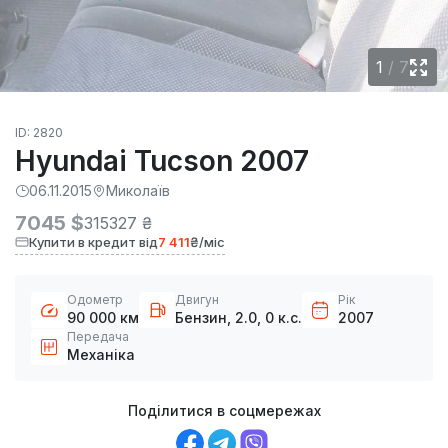
1
/
7
ID: 2820
Hyundai Tucson 2007
06.11.2015
Миколаїв
7045 $
315327 ₴
Купити в кредит від
7 411
₴/міс
Одометр
Двигун
Рік
90 000 км
Бензин, 2.0, 0 к.с.
2007
Передача
Механіка
Поділитися в соцмережах