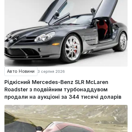
Авто Новини
3 серпня 2026
Рідкісний Mercedes-Benz SLR McLaren
Roadster з подвійним турбонаддувом
продали на аукціоні за 344 тисячі доларів