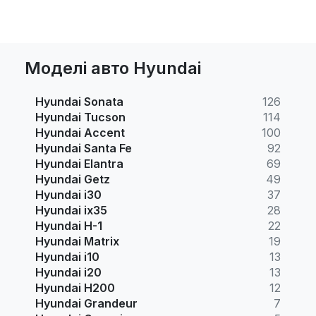
Моделі авто Hyundai
Hyundai Sonata
126
Hyundai Tucson
114
Hyundai Accent
100
Hyundai Santa Fe
92
Hyundai Elantra
69
Hyundai Getz
49
Hyundai i30
37
Hyundai ix35
28
Hyundai H-1
22
Hyundai Matrix
19
Hyundai i10
13
Hyundai i20
13
Hyundai H200
12
Hyundai Grandeur
7