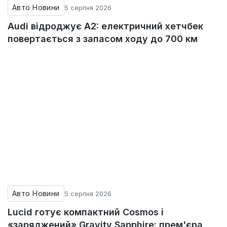
Авто Новини
5 серпня 2026
Audi відроджує A2: електричний хетчбек
повертається з запасом ходу до 700 км
Авто Новини
5 серпня 2026
Lucid готує компактний Cosmos і
«заряджений» Gravity Sapphire: прем'єра