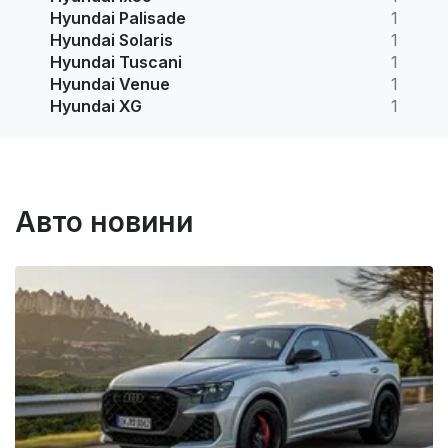
Hyundai Palisade
1
Hyundai Solaris
1
Hyundai Tuscani
1
Hyundai Venue
1
Hyundai XG
1
Авто новини