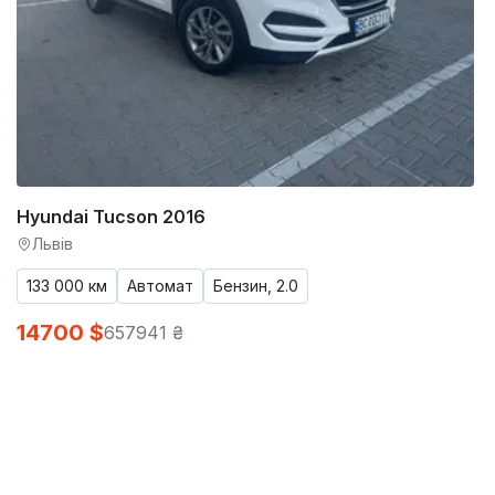
Hyundai Tucson 2016
Львів
133 000 км
Автомат
Бензин, 2.0
14700 $
657941 ₴