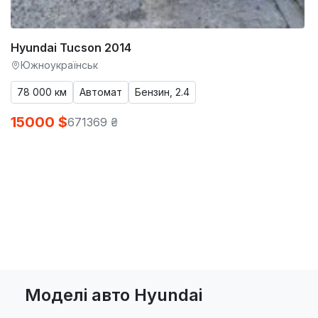
Hyundai Tucson 2014
Южноукраїнськ
78 000 км
Автомат
Бензин, 2.4
15000 $
671369 ₴
Моделі авто Hyundai