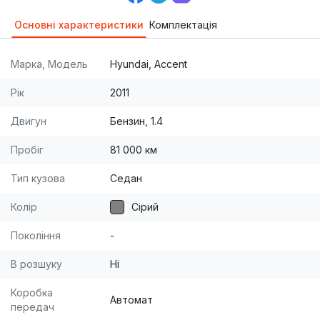
Основні характеристики
Комплектація
Марка, Модель
Hyundai, Accent
Рік
2011
Двигун
Бензин, 1.4
Пробіг
81 000 км
Тип кузова
Седан
Колір
Сірий
Покоління
-
В розшуку
Ні
Коробка
Автомат
передач