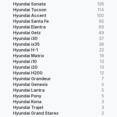
Hyundai Sonata
126
Hyundai Tucson
114
Hyundai Accent
100
Hyundai Santa Fe
92
Hyundai Elantra
69
Hyundai Getz
49
Hyundai i30
37
Hyundai ix35
28
Hyundai H-1
22
Hyundai Matrix
19
Hyundai i10
13
Hyundai i20
13
Hyundai H200
12
Hyundai Grandeur
7
Hyundai Genesis
5
Hyundai Lantra
5
Hyundai Pony
5
Hyundai Kona
3
Hyundai Trajet
3
Hyundai Grand Starex
2