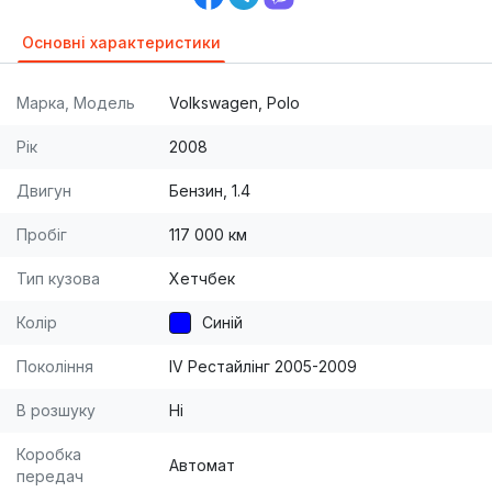
Основні характеристики
Марка, Модель
Volkswagen, Polo
Рік
2008
Двигун
Бензин, 1.4
Пробіг
117 000 км
Тип кузова
Хетчбек
Колір
Синій
Покоління
IV Рестайлінг 2005-2009
В розшуку
Ні
Коробка
Автомат
передач