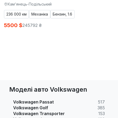
Кам'янець-Подільський
236 000 км
Механіка
Бензин, 1.6
5500 $
245792 ₴
Моделі авто Volkswagen
Volkswagen Passat
517
Volkswagen Golf
385
Volkswagen Transporter
153