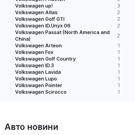
Volkswagen up!
3
Volkswagen Atlas
2
Volkswagen Golf GTI
2
Volkswagen ID.Unyx 06
2
Volkswagen Passat (North America and
2
China)
Volkswagen Arteon
1
Volkswagen Fox
1
Volkswagen Golf Country
1
Volkswagen ID.3
1
Volkswagen Lavida
1
Volkswagen Lupo
1
Volkswagen Pointer
1
Volkswagen Scirocco
1
Авто новини