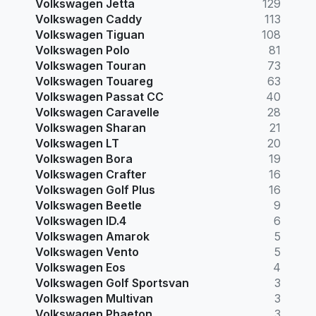
Volkswagen Jetta
129
Volkswagen Caddy
113
Volkswagen Tiguan
108
Volkswagen Polo
81
Volkswagen Touran
73
Volkswagen Touareg
63
Volkswagen Passat CC
40
Volkswagen Caravelle
28
Volkswagen Sharan
21
Volkswagen LT
20
Volkswagen Bora
19
Volkswagen Crafter
16
Volkswagen Golf Plus
16
Volkswagen Beetle
9
Volkswagen ID.4
6
Volkswagen Amarok
5
Volkswagen Vento
5
Volkswagen Eos
4
Volkswagen Golf Sportsvan
3
Volkswagen Multivan
3
Volkswagen Phaeton
3