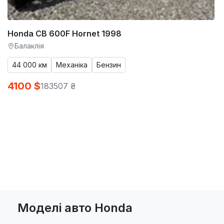
Honda CB 600F Hornet 1998
Балаклія
44 000 км
Механіка
Бензин
4100 $
183507 ₴
Моделі авто Honda