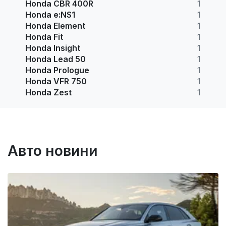
Honda CBR 400R
1
Honda e:NS1
1
Honda Element
1
Honda Fit
1
Honda Insight
1
Honda Lead 50
1
Honda Prologue
1
Honda VFR 750
1
Honda Zest
1
Авто новини