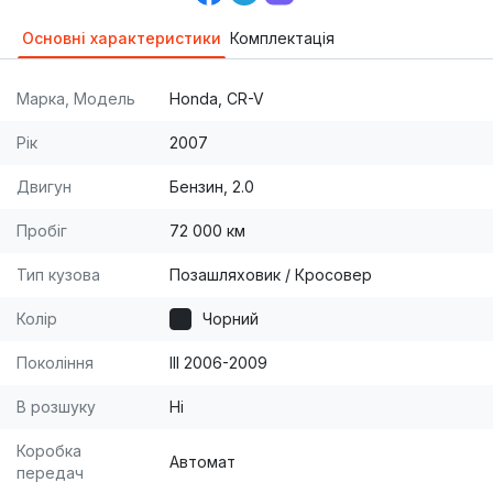
Основні характеристики
Комплектація
Марка, Модель
Honda, CR-V
Рік
2007
Двигун
Бензин, 2.0
Пробіг
72 000 км
Тип кузова
Позашляховик / Кросовер
Колір
Чорний
Покоління
III 2006-2009
В розшуку
Ні
Коробка
Автомат
передач