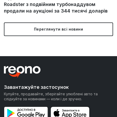
Roadster з подвійним турбонаддувом
продали на аукціоні за 344 тисячі доларів
Переглянути всі новини
Завантажуйте застосунок
Купуйте, продавайте, зберігайте улюблені авто та
слідкуйте за новинами — коли і де зручно.