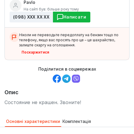
Pavlo
На сайті був: більше року тому
(098) ХХХ ХХ ХХ
Написати
Ніколи не переводьте передоплату на бензин тощо по
телефону, якщо вас просять про це – це шахрайство,
залиште скаргу на оголошення.
Поскаржитися
Поділитися в соцмережах
Опис
Состояние не крашен. Звоните!
Основні характеристики
Комплектація