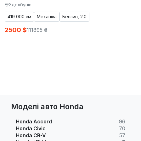
Здолбунів
419 000 км
Механіка
Бензин, 2.0
2500 $
111895 ₴
Моделі авто Honda
Honda Accord
96
Honda Civic
70
Honda CR-V
57