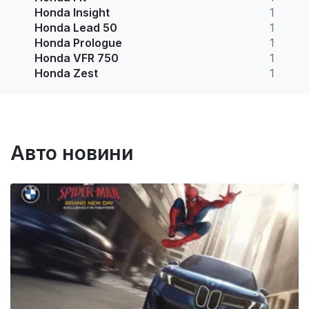
Honda Insight
1
Honda Lead 50
1
Honda Prologue
1
Honda VFR 750
1
Honda Zest
1
Авто новини