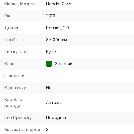
Марка, Модель
Honda, Civic
Рік
2016
Двигун
Бензин, 2.0
Пробіг
87 000 км
Тип кузова
Купе
Колір
Зелений
Покоління
-
В розшуку
Ні
Коробка
Автомат
передач
Тип Приводу
Передній
Кількість дверей
3