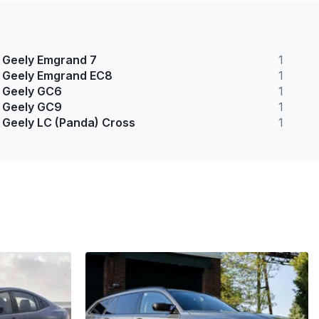
Geely Emgrand 7
1
Geely Emgrand EC8
1
Geely GC6
1
Geely GC9
1
Geely LC (Panda) Cross
1