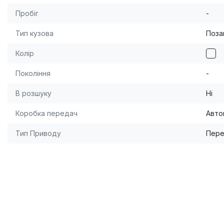
Пробіг
-
Тип кузова
Поза
Колір
Покоління
-
В розшуку
Ні
Коробка передач
Авто
Тип Приводу
Пере