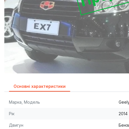
Основні характеристики
Марка, Модель
Geel
Рік
2014
Двигун
Бензи