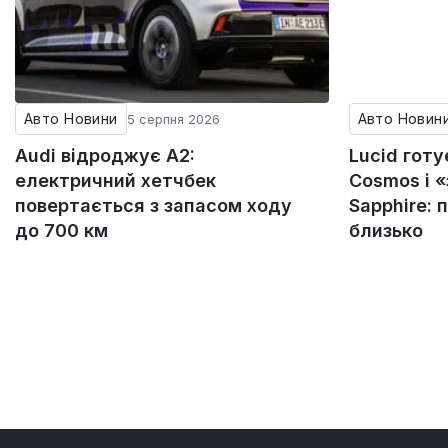
Авто Новини
Авто Новин
5 серпня 2026
Audi відроджує A2:
Lucid гот
електричний хетчбек
Cosmos і 
повертається з запасом ходу
Sapphire: 
до 700 км
близько