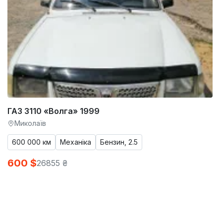
ГАЗ 3110 «Волга» 1999
Миколаїв
600 000 км
Механіка
Бензин, 2.5
600 $
26855 ₴