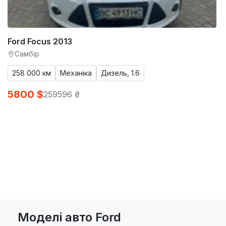
Ford Focus 2013
Самбір
258 000 км
Механіка
Дизель, 1.6
5800 $
259596 ₴
Моделі авто Ford