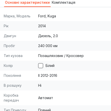
Основні характеристики
Комплектація
Марка, Модель
Ford, Kuga
Рік
2014
Двигун
Дизель, 2.0
Пробіг
240 000 км
Тип кузова
Позашляховик / Кросовер
Колір
Білий
Покоління
II 2012-2016
В розшуку
Ні
Коробка
Автомат
передач
Тип Приводу
Повний