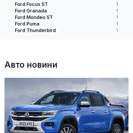
Ford Focus ST
1
Ford Granada
1
Ford Mondeo ST
1
Ford Puma
1
Ford Thunderbird
1
Авто новини