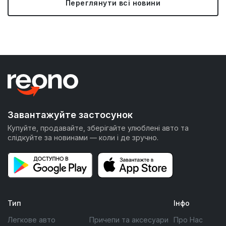
Переглянути всі новини
Завантажуйте застосунок
Купуйте, продавайте, зберігайте улюблені авто та
слідкуйте за новинами — коли і де зручно.
Тип
Інфо
Легкове авто
Причепи та аксесуари
Про Нас