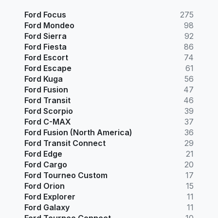
Ford Focus
275
Ford Mondeo
98
Ford Sierra
92
Ford Fiesta
86
Ford Escort
74
Ford Escape
61
Ford Kuga
56
Ford Fusion
47
Ford Transit
46
Ford Scorpio
39
Ford C-MAX
37
Ford Fusion (North America)
36
Ford Transit Connect
29
Ford Edge
21
Ford Cargo
20
Ford Tourneo Custom
17
Ford Orion
15
Ford Explorer
11
Ford Galaxy
11
Ford Tourneo Connect
10