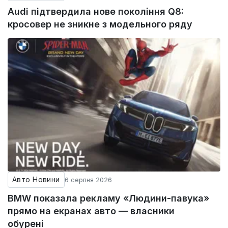
Audi підтвердила нове покоління Q8:
кросовер не зникне з модельного ряду
Авто Новини
6 серпня 2026
BMW показала рекламу «Людини-павука»
прямо на екранах авто — власники
обурені