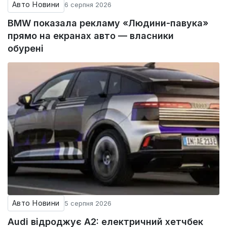
Авто Новини
6 серпня 2026
BMW показала рекламу «Людини-павука»
прямо на екранах авто — власники
обурені
Авто Новини
5 серпня 2026
Audi відроджує A2: електричний хетчбек