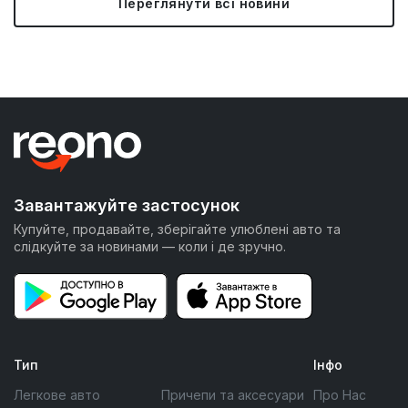
Переглянути всі новини
Завантажуйте застосунок
Купуйте, продавайте, зберігайте улюблені авто та
слідкуйте за новинами — коли і де зручно.
Тип
Інфо
Легкове авто
Причепи та аксесуари
Про Нас