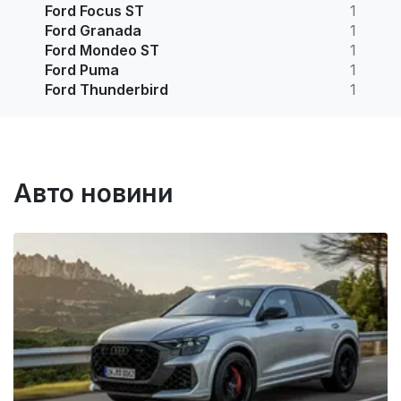
Ford Focus ST
1
Ford Granada
1
Ford Mondeo ST
1
Ford Puma
1
Ford Thunderbird
1
Авто новини