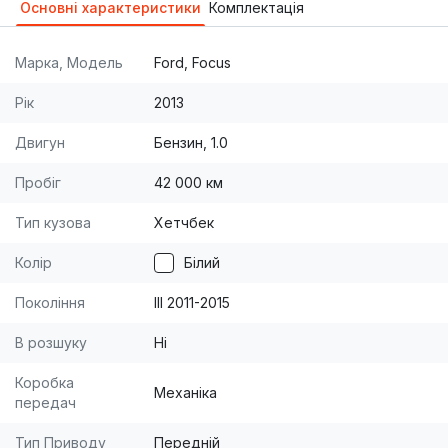
Основні характеристики
Комплектація
Марка, Модель
Ford, Focus
Рік
2013
Двигун
Бензин, 1.0
Пробіг
42 000 км
Тип кузова
Хетчбек
Колір
Білий
Покоління
III 2011-2015
В розшуку
Ні
Коробка
Механіка
передач
Тип Приводу
Передній