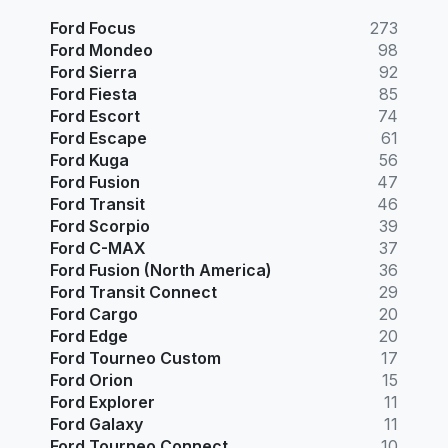
Ford Focus
273
Ford Mondeo
98
Ford Sierra
92
Ford Fiesta
85
Ford Escort
74
Ford Escape
61
Ford Kuga
56
Ford Fusion
47
Ford Transit
46
Ford Scorpio
39
Ford C-MAX
37
Ford Fusion (North America)
36
Ford Transit Connect
29
Ford Cargo
20
Ford Edge
20
Ford Tourneo Custom
17
Ford Orion
15
Ford Explorer
11
Ford Galaxy
11
Ford Tourneo Connect
10