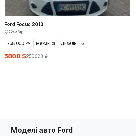
Ford Focus 2013
Самбір
258 000 км
Механіка
Дизель, 1.6
5800 $
259623 ₴
Моделі авто Ford