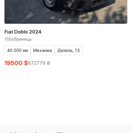
Fiat Doblo 2024
Бобринець
40 000 км
Механіка
Дизель, 1.5
19500 $
872779 ₴