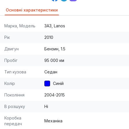
Основні характеристики
Марка, Модель
ЗАЗ, Lanos
Рік
2010
Двигун
Бензин, 1.5
Пробіг
95 000 км
Тип кузова
Седан
Колір
Синій
Покоління
2004-2015
В розшуку
Ні
Коробка
Механіка
передач