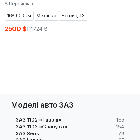
Переяслав
168 000 км
Механіка
Бензин, 1.3
2500 $
111724 ₴
Моделі авто ЗАЗ
ЗАЗ 1102 «Таврія»
165
ЗАЗ 1103 «Славута»
154
ЗАЗ Sens
78