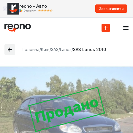
reono - Авто
Завантажити
Головна
/
Київ
/
ЗАЗ
/
Lanos
/
ЗАЗ Lanos 2010
Продано