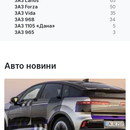
ЗАЗ Lanos
65
ЗАЗ Forza
50
ЗАЗ Vida
35
ЗАЗ 968
34
ЗАЗ 1105 «Дана»
5
ЗАЗ 965
3
Авто новини