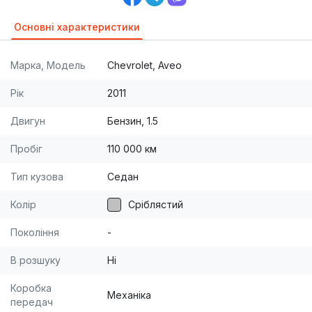
Основні характеристики
Марка, Модель
Chevrolet, Aveo
Рік
2011
Двигун
Бензин, 1.5
Пробіг
110 000 км
Тип кузова
Седан
Колір
Сріблястий
Покоління
-
В розшуку
Ні
Коробка
Механіка
передач