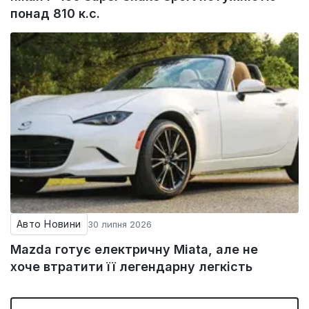
понад 810 к.с.
Авто Новини
30 липня 2026
Mazda готує електричну Miata, але не
хоче втратити її легендарну легкість