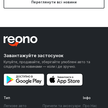
Переглянути всі новини
Завантажуйте застосунок
Купуйте, продавайте, зберігайте улюблені авто та
слідкуйте за новинами — коли і де зручно.
Тип
Інфо
Легкове авто
Причепи та аксесуари
Про Нас