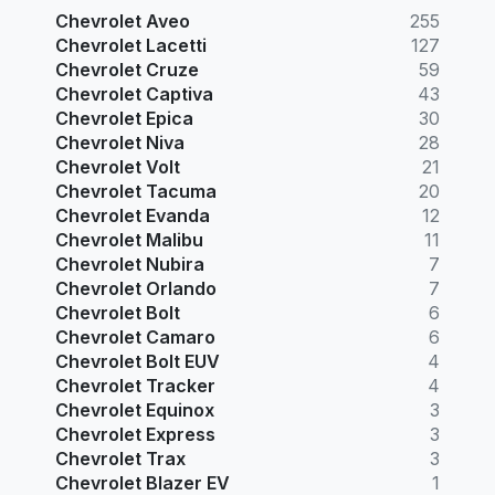
Chevrolet Aveo
255
Chevrolet Lacetti
127
Chevrolet Cruze
59
Chevrolet Captiva
43
Chevrolet Epica
30
Chevrolet Niva
28
Chevrolet Volt
21
Chevrolet Tacuma
20
Chevrolet Evanda
12
Chevrolet Malibu
11
Chevrolet Nubira
7
Chevrolet Orlando
7
Chevrolet Bolt
6
Chevrolet Camaro
6
Chevrolet Bolt EUV
4
Chevrolet Tracker
4
Chevrolet Equinox
3
Chevrolet Express
3
Chevrolet Trax
3
Chevrolet Blazer EV
1