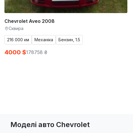
Chevrolet Aveo 2008
Сквира
216 000 км
Механіка
Бензин, 1.5
4000 $
178758 ₴
Моделі авто Chevrolet