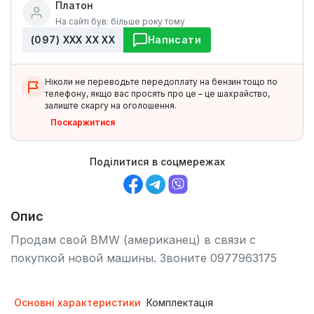
Платон
На сайті був: більше року тому
(097) ХХХ ХХ ХХ
Написати
Ніколи не переводьте передоплату на бензин тощо по
телефону, якщо вас просять про це – це шахрайство,
залиште скаргу на оголошення.
Поскаржитися
Поділитися в соцмережах
Опис
Продам свой BMW (американец) в связи с
покупкой новой машины. Звоните 0977963175
Основні характеристики
Комплектація