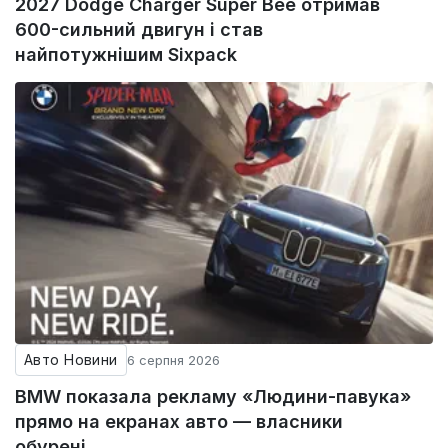
2027 Dodge Charger Super Bee отримав
600-сильний двигун і став
найпотужнішим Sixpack
Авто Новини
6 серпня 2026
BMW показала рекламу «Людини-павука»
прямо на екранах авто — власники
обурені