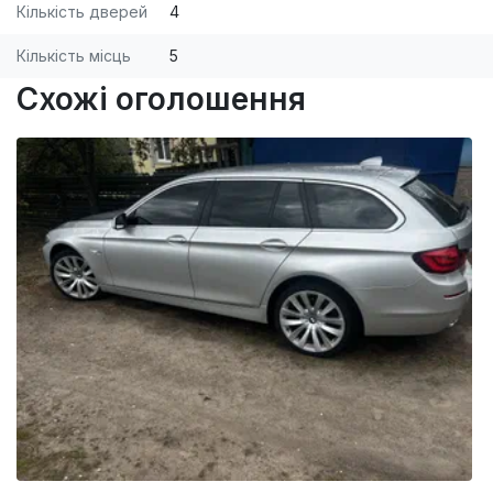
Кількість дверей
4
Кількість місць
5
Схожі оголошення