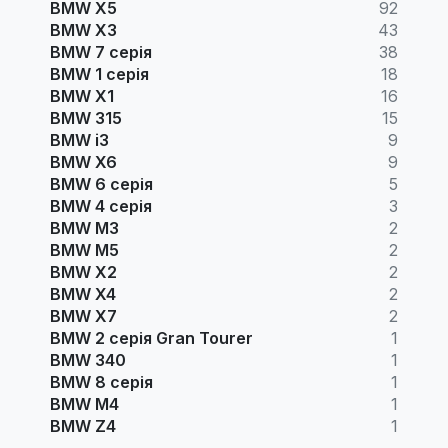
BMW X5
92
BMW X3
43
BMW 7 серія
38
BMW 1 серія
18
BMW X1
16
BMW 315
15
BMW i3
9
BMW X6
9
BMW 6 серія
5
BMW 4 серія
3
BMW M3
2
BMW M5
2
BMW X2
2
BMW X4
2
BMW X7
2
BMW 2 серія Gran Tourer
1
BMW 340
1
BMW 8 серія
1
BMW M4
1
BMW Z4
1