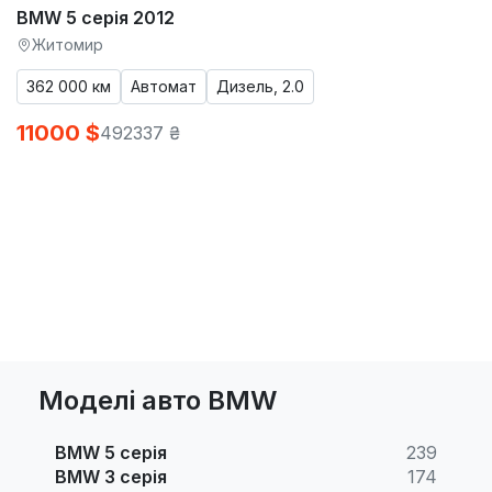
BMW 5 серія 2012
Житомир
362 000 км
Автомат
Дизель, 2.0
11000 $
492337 ₴
Моделі авто BMW
BMW 5 серія
239
BMW 3 серія
174