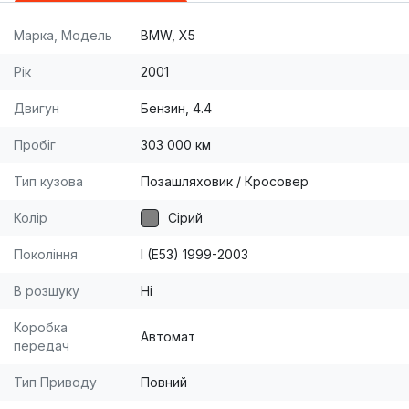
Марка, Модель
BMW, X5
Рік
2001
Двигун
Бензин, 4.4
Пробіг
303 000 км
Тип кузова
Позашляховик / Кросовер
Колір
Сірий
Покоління
I (E53) 1999-2003
В розшуку
Ні
Коробка
Автомат
передач
Тип Приводу
Повний