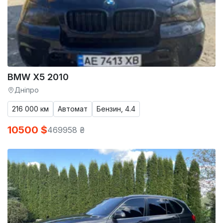
BMW X5 2010
Дніпро
216 000 км
Автомат
Бензин, 4.4
10500 $
469958 ₴