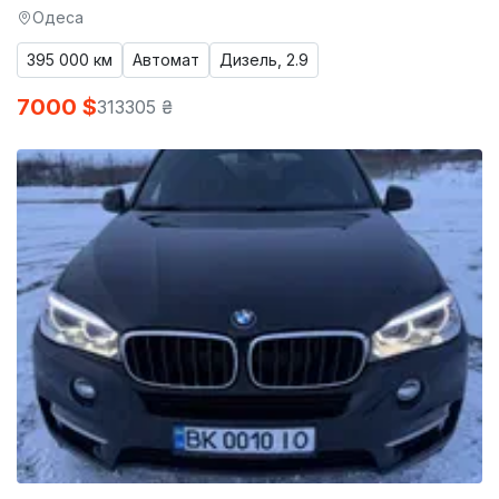
Одеса
395 000 км
Автомат
Дизель, 2.9
7000 $
313305 ₴