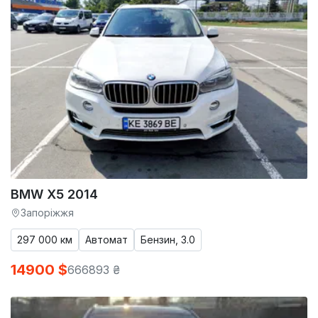
BMW X5 2014
Запоріжжя
297 000 км
Автомат
Бензин, 3.0
14900 $
666893 ₴