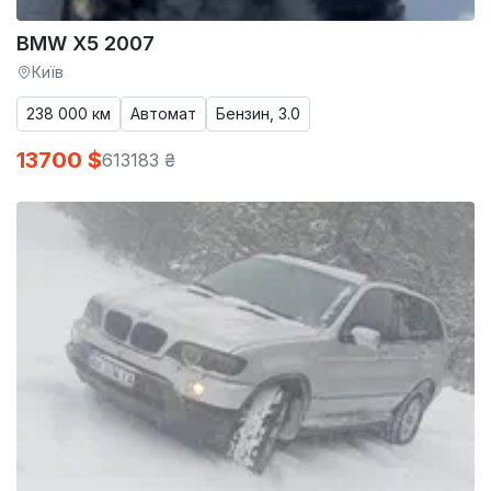
BMW X5 2007
Київ
238 000 км
Автомат
Бензин, 3.0
13700 $
613183 ₴