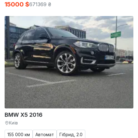
15000 $
671369 ₴
BMW X5 2016
Київ
155 000 км
Автомат
Гібрид, 2.0