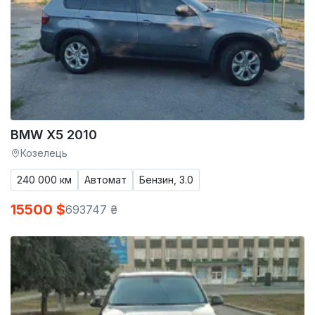
BMW X5 2010
Козелець
240 000 км
Автомат
Бензин, 3.0
15500 $
693747 ₴