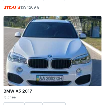
31150 $
1394209 ₴
BMW X5 2017
Ірпінь