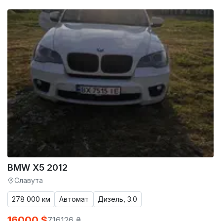
BMW X5 2012
Славута
278 000 км
Автомат
Дизель, 3.0
16000 $
716126 ₴