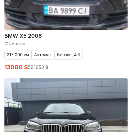
BMW X5 2008
Смоліне
317 000 км
Автомат
Бензин, 4.8
13000 $
581853 ₴