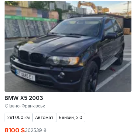
BMW X5 2003
Івано-Франківськ
291 000 км
Автомат
Бензин, 3.0
8100 $
362539 ₴