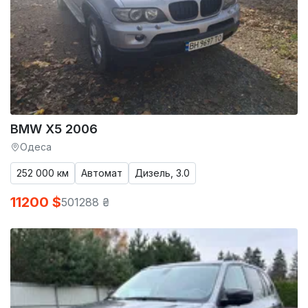
BMW X5 2006
Одеса
252 000 км
Автомат
Дизель, 3.0
11200 $
501288 ₴