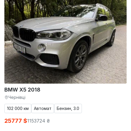
BMW X5 2018
Чернівці
102 000 км
Автомат
Бензин, 3.0
25777 $
1153724 ₴