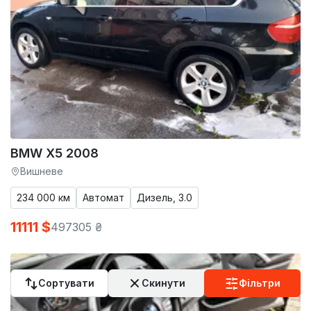
BMW X5 2008
Вишневе
234 000 км
Автомат
Дизель, 3.0
11111 $
497305 ₴
Сортувати
Скинути
Фільтри