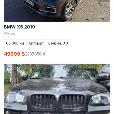
BMW X5 2019
Київ
60 000 км
Автомат
Бензин, 3.0
49999 $
2237850 ₴