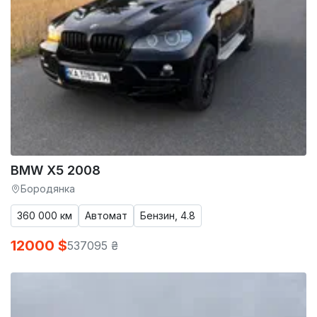
BMW X5 2008
Бородянка
360 000 км
Автомат
Бензин, 4.8
12000 $
537095 ₴