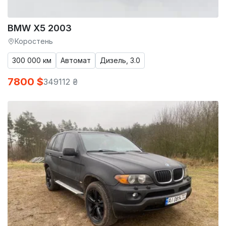
BMW X5 2003
Коростень
300 000 км
Автомат
Дизель, 3.0
7800 $
349112 ₴