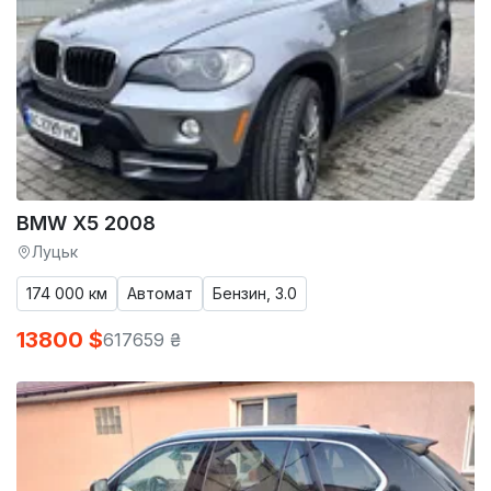
BMW X5 2008
Луцьк
174 000 км
Автомат
Бензин, 3.0
13800 $
617659 ₴