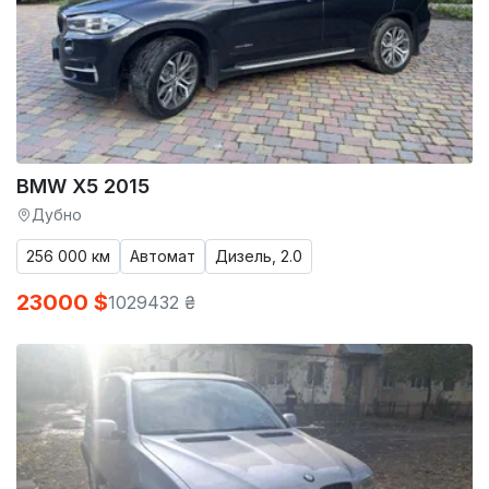
BMW X5 2015
Дубно
256 000 км
Автомат
Дизель, 2.0
23000 $
1029432 ₴