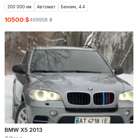
200 000 км
Автомат
Бензин, 4.4
10500 $
469958 ₴
BMW X5 2013
Луцьк