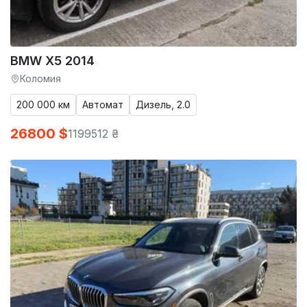
BMW X5 2014
Коломия
200 000 км
Автомат
Дизель, 2.0
26800 $
1199512 ₴