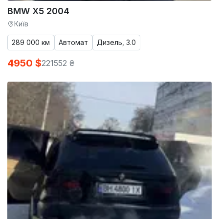
BMW X5 2004
Київ
289 000 км
Автомат
Дизель, 3.0
4950 $
221552 ₴