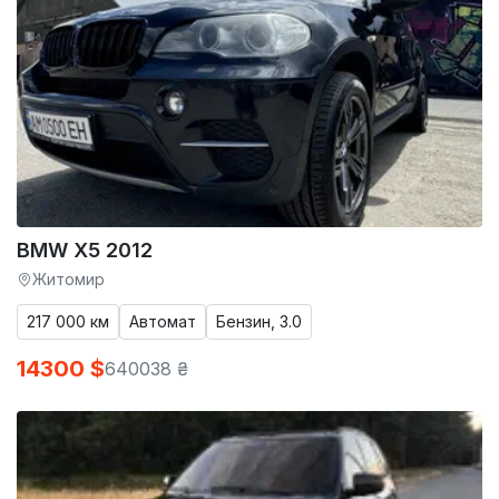
BMW X5 2012
Житомир
217 000 км
Автомат
Бензин, 3.0
14300 $
640038 ₴