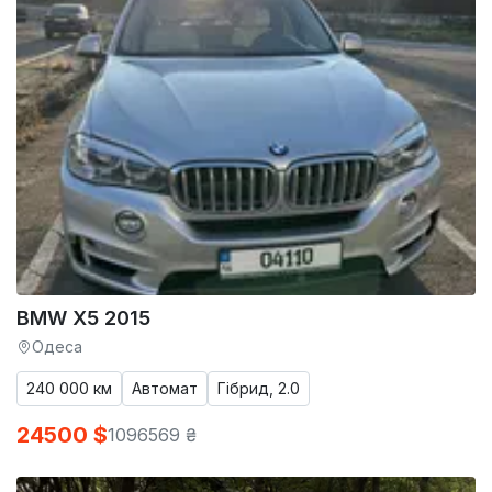
BMW X5 2015
Одеса
240 000 км
Автомат
Гібрид, 2.0
24500 $
1096569 ₴