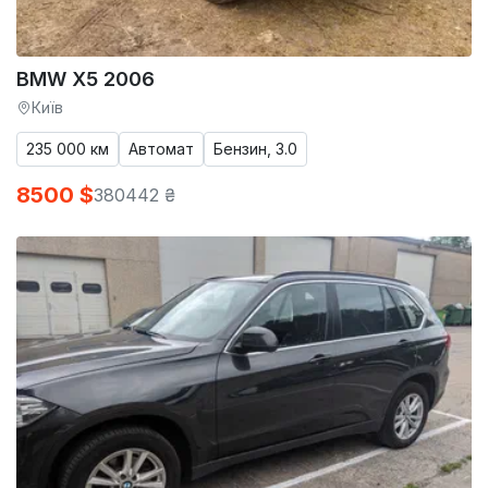
BMW X5 2006
Київ
235 000 км
Автомат
Бензин, 3.0
8500 $
380442 ₴