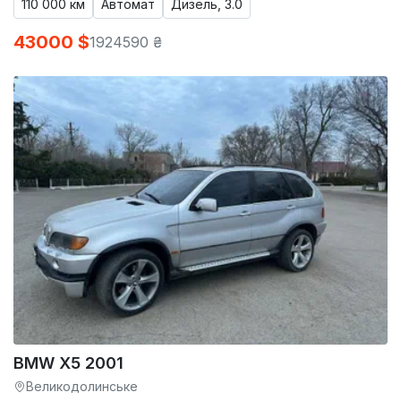
110 000 км
Автомат
Дизель, 3.0
43000 $
1924590 ₴
BMW X5 2001
Великодолинське