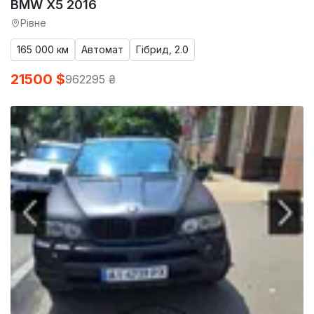
BMW X5 2016
Рівне
165 000 км
Автомат
Гібрид, 2.0
21500 $
962295 ₴