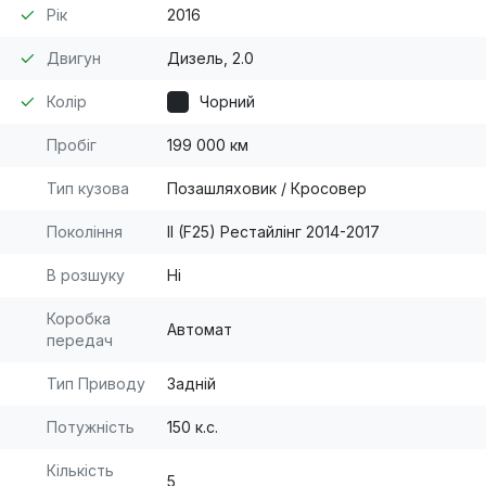
Рік
2016
Двигун
Дизель, 2.0
Колір
Чорний
Пробіг
199 000 км
Тип кузова
Позашляховик / Кросовер
Покоління
II (F25) Рестайлінг 2014-2017
В розшуку
Ні
Коробка
Автомат
передач
Тип Приводу
Задній
Потужність
150 к.с.
Кількість
5