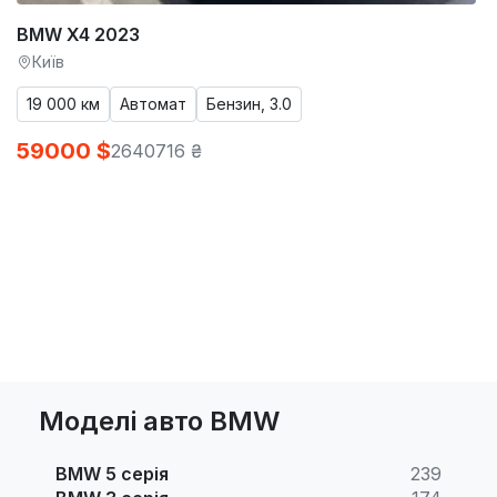
BMW X4 2023
Київ
19 000 км
Автомат
Бензин, 3.0
59000 $
2640716 ₴
Моделі авто BMW
BMW 5 серія
239