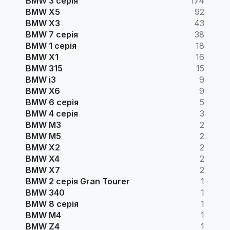
BMW 3 серія
174
BMW X5
92
BMW X3
43
BMW 7 серія
38
BMW 1 серія
18
BMW X1
16
BMW 315
15
BMW i3
9
BMW X6
9
BMW 6 серія
5
BMW 4 серія
3
BMW M3
2
BMW M5
2
BMW X2
2
BMW X4
2
BMW X7
2
BMW 2 серія Gran Tourer
1
BMW 340
1
BMW 8 серія
1
BMW M4
1
BMW Z4
1