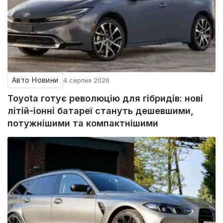
Авто Новини
4 серпня 2026
Toyota готує революцію для гібридів: нові
літій-іонні батареї стануть дешевшими,
потужнішими та компактнішими