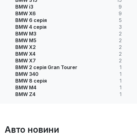
BMW i3
9
BMW X6
9
BMW 6 серія
5
BMW 4 серія
3
BMW M3
2
BMW M5
2
BMW X2
2
BMW X4
2
BMW X7
2
BMW 2 серія Gran Tourer
1
BMW 340
1
BMW 8 серія
1
BMW M4
1
BMW Z4
1
Авто новини