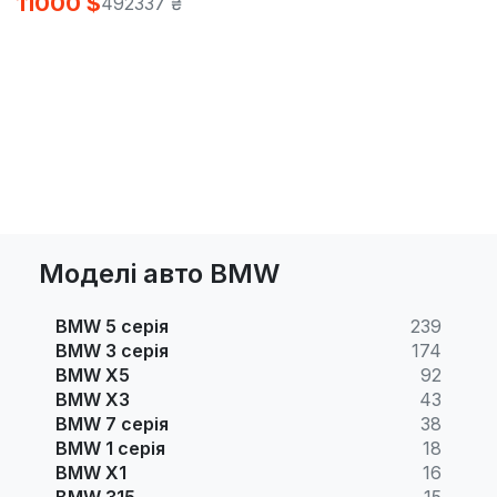
11000 $
492337 ₴
Моделі авто BMW
BMW 5 серія
239
BMW 3 серія
174
BMW X5
92
BMW X3
43
BMW 7 серія
38
BMW 1 серія
18
BMW X1
16
BMW 315
15