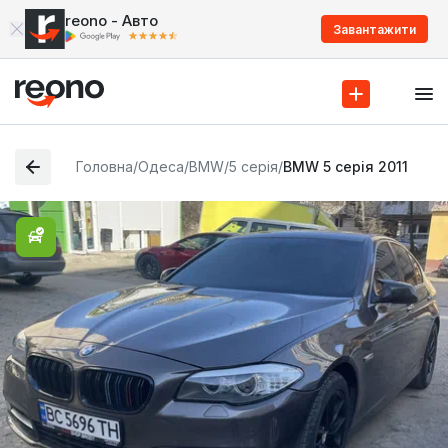
reono - Авто
Завантажити
Головна
/
Одеса
/
BMW
/
5 серія
/
BMW 5 серія 2011