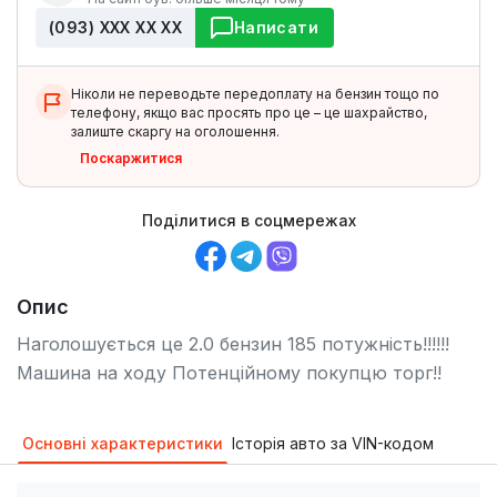
(093) ХХХ ХХ ХХ
Написати
Ніколи не переводьте передоплату на бензин тощо по
телефону, якщо вас просять про це – це шахрайство,
залиште скаргу на оголошення.
Поскаржитися
Поділитися в соцмережах
Опис
Наголошується це 2.0 бензин 185 потужність!!!!!!
Машина на ходу Потенційному покупцю торг!!
Основні характеристики
Історія авто за VIN-кодом