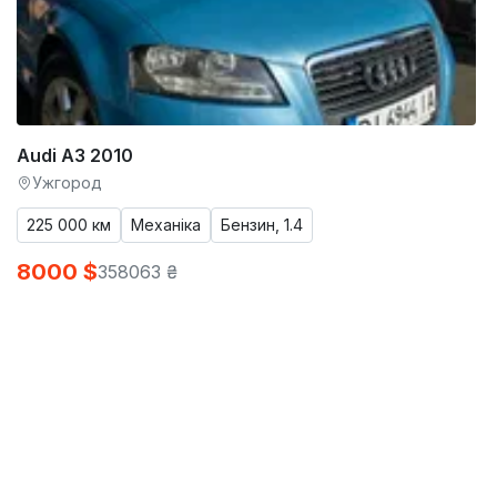
Audi A3 2010
Ужгород
225 000 км
Механіка
Бензин, 1.4
8000 $
358063 ₴