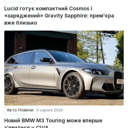
Lucid готує компактний Cosmos і
«заряджений» Gravity Sapphire: прем'єра
вже близько
Авто Новини
3 серпня 2026
Новий BMW M3 Touring може вперше
з’явитися у США