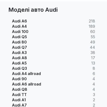
Моделі авто Audi
Audi A6
218
Audi A4
189
Audi 100
60
Audi Q5
55
Audi 80
49
Audi Q7
44
Audi A3
38
Audi A8
17
Audi A5
13
Audi Q3
8
Audi A4 allroad
6
Audi 90
4
Audi A6 allroad
4
Audi Q8
4
Audi TT
3
Audi A1
2
Audi A7
2