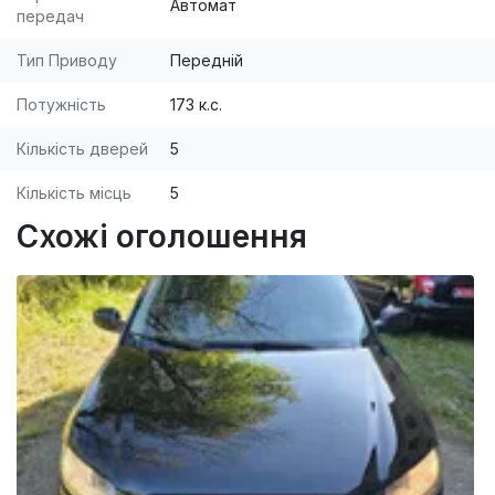
Автомат
передач
Тип Приводу
Передній
Потужність
173 к.с.
Кількість дверей
5
Кількість місць
5
Схожі оголошення