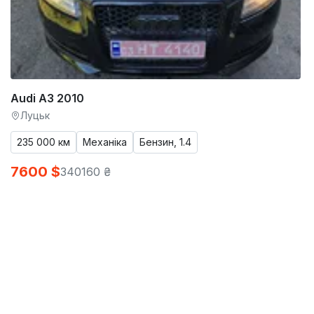
Audi A3 2010
Луцьк
235 000 км
Механіка
Бензин, 1.4
7600 $
340160 ₴