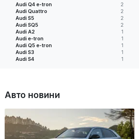
Audi Q4 e-tron
2
Audi Quattro
2
Audi S5
2
Audi SQ5
2
Audi A2
1
Audi e-tron
1
Audi Q5 e-tron
1
Audi S3
1
Audi S4
1
Авто новини