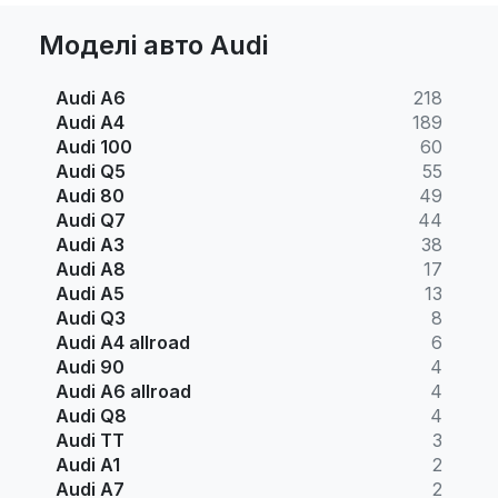
Моделі авто Audi
Audi A6
218
Audi A4
189
Audi 100
60
Audi Q5
55
Audi 80
49
Audi Q7
44
Audi A3
38
Audi A8
17
Audi A5
13
Audi Q3
8
Audi A4 allroad
6
Audi 90
4
Audi A6 allroad
4
Audi Q8
4
Audi TT
3
Audi A1
2
Audi A7
2