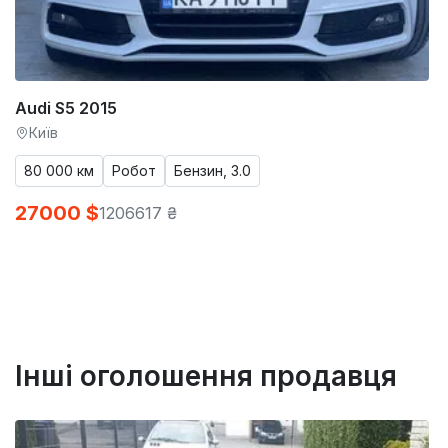
Audi S5 2015
Київ
80 000 км
Робот
Бензин, 3.0
27000 $
1206617 ₴
Інші оголошення продавця