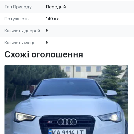
Тип Приводу
Передній
Потужність
140 к.с.
Кількість дверей
5
Кількість місць
5
Схожі оголошення