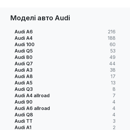
Моделі авто Audi
Audi A6
216
Audi A4
188
Audi 100
60
Audi Q5
53
Audi 80
49
Audi Q7
44
Audi A3
38
Audi A8
17
Audi A5
13
Audi Q3
8
Audi A4 allroad
7
Audi 90
4
Audi A6 allroad
4
Audi Q8
4
Audi TT
3
Audi A1
2