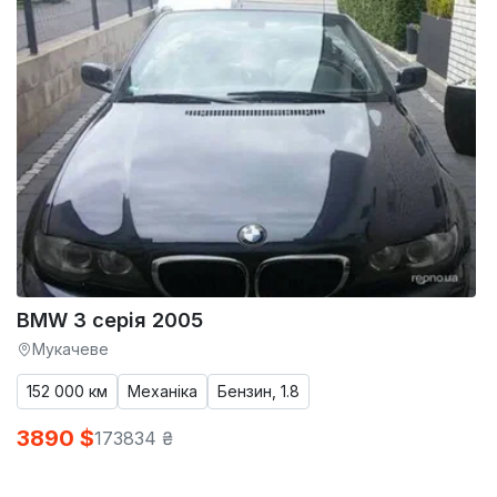
BMW 3 серія 2005
Мукачеве
152 000 км
Механіка
Бензин, 1.8
3890 $
173834 ₴