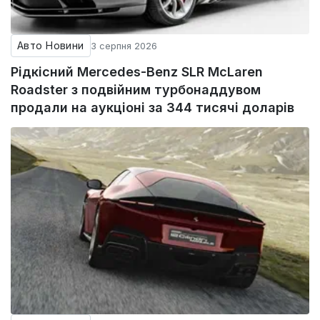
Авто Новини
3 серпня 2026
Рідкісний Mercedes-Benz SLR McLaren
Roadster з подвійним турбонаддувом
продали на аукціоні за 344 тисячі доларів