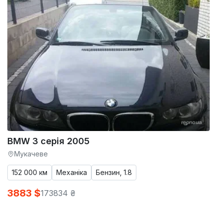
BMW 3 серія 2005
Мукачеве
152 000 км
Механіка
Бензин, 1.8
3883 $
173834 ₴