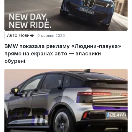
Авто Новини
6 серпня 2026
BMW показала рекламу «Людини-павука»
прямо на екранах авто — власники
обурені