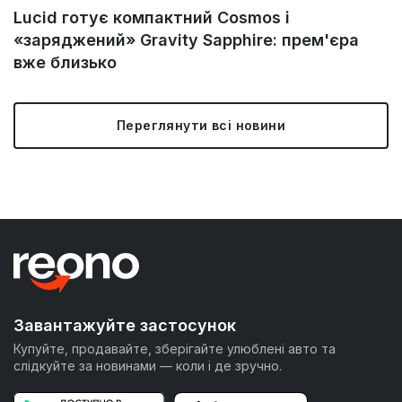
Lucid готує компактний Cosmos і
«заряджений» Gravity Sapphire: прем'єра
вже близько
Переглянути всі новини
Завантажуйте застосунок
Купуйте, продавайте, зберігайте улюблені авто та
слідкуйте за новинами — коли і де зручно.