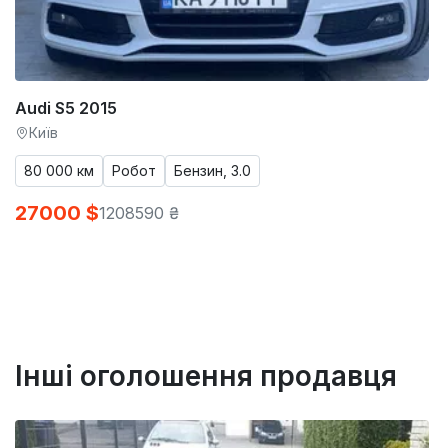
Audi S5 2015
Київ
80 000 км
Робот
Бензин, 3.0
27000 $
1208590 ₴
Інші оголошення продавця