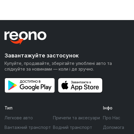
Завантажуйте застосунок
Купуйте, продавайте, зберігайте улюблені авто та
слідкуйте за новинами — коли і де зручно.
Тип
Інфо
Легкове авто
Причепи та аксесуари
Про Нас
Вантажний транспорт
Водний транспорт
Допомога