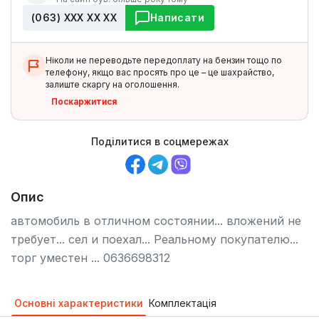
(063) ХХХ ХХ ХХ
Написати
Ніколи не переводьте передоплату на бензин тощо по
телефону, якщо вас просять про це – це шахрайство,
залиште скаргу на оголошення.
Поскаржитися
Поділитися в соцмережах
Опис
автомобиль в отличном состоянии... вложений не
требует... сел и поехал... Реальному покупателю...
торг уместен ... 0636698312
Основні характеристики
Комплектація