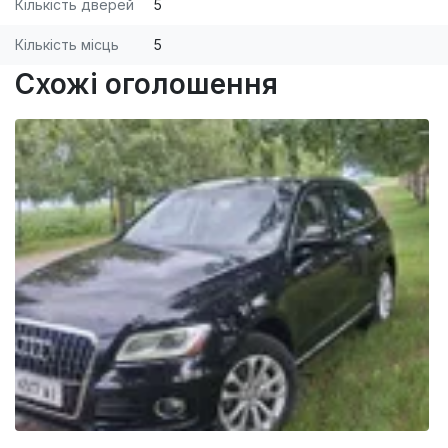
Кількість дверей
5
Кількість місць
5
Схожі оголошення