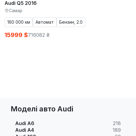
Audi Q5 2016
Самар
160 000 км
Автомат
Бензин, 2.0
15999 $
716082 ₴
Моделі авто Audi
Audi A6
218
Audi A4
189