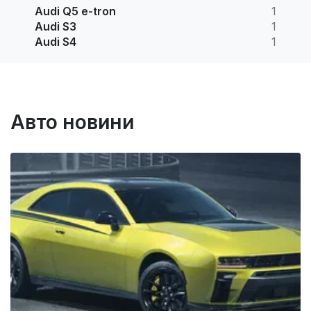
Audi Q5 e-tron
1
Audi S3
1
Audi S4
1
Авто новини