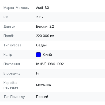
Марка, Модель
Audi, 80
Рік
1987
Двигун
Бензин, 2.2
Пробіг
220 000 км
Тип кузова
Седан
Колір
Синій
Покоління
IV (B3) 1986-1992
В розшуку
Ні
Коробка
Механіка
передач
Тип Приводу
Повний