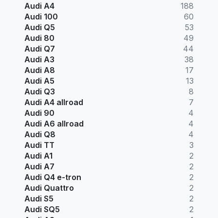
Audi A4
188
Audi 100
60
Audi Q5
53
Audi 80
49
Audi Q7
44
Audi A3
38
Audi A8
17
Audi A5
13
Audi Q3
8
Audi A4 allroad
7
Audi 90
4
Audi A6 allroad
4
Audi Q8
4
Audi TT
3
Audi A1
2
Audi A7
2
Audi Q4 e-tron
2
Audi Quattro
2
Audi S5
2
Audi SQ5
2