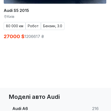
Audi S5 2015
Київ
80 000 км
Робот
Бензин, 3.0
27000 $
1206617 ₴
Моделі авто Audi
Audi A6
216