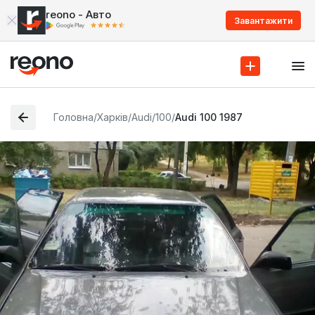
reono - Авто
Завантажити
Головна
/
Харків
/
Audi
/
100
/
Audi 100 1987