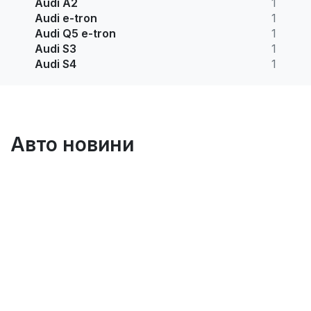
Audi A2
1
Audi e-tron
1
Audi Q5 e-tron
1
Audi S3
1
Audi S4
1
Авто новини