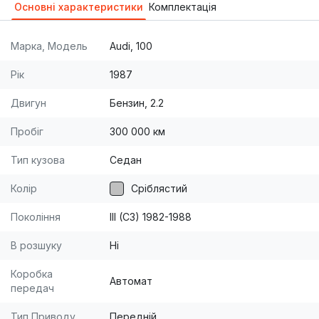
Основні характеристики
Комплектація
Марка, Модель
Audi, 100
Рік
1987
Двигун
Бензин, 2.2
Пробіг
300 000 км
Тип кузова
Седан
Колір
Сріблястий
Покоління
III (C3) 1982-1988
В розшуку
Ні
Коробка
Автомат
передач
Тип Приводу
Передній