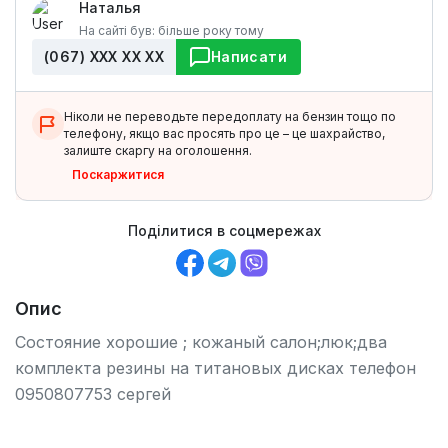
Наталья
На сайті був: більше року тому
(067) ХХХ ХХ ХХ
Написати
Ніколи не переводьте передоплату на бензин тощо по
телефону, якщо вас просять про це – це шахрайство,
залиште скаргу на оголошення.
Поскаржитися
Поділитися в соцмережах
Опис
Состояние хорошие ; кожаный салон;люк;два
комплекта резины на титановых дисках телефон
0950807753 сергей