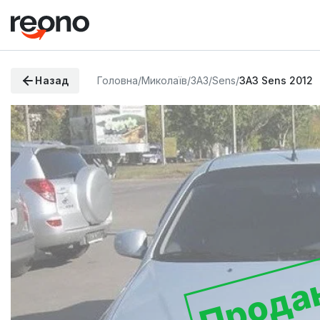
Назад
Головна
/
Миколаїв
/
ЗАЗ
/
Sens
/
ЗАЗ Sens 2012
Прода