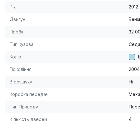
Рік
2012
Двигун
Бензи
Пробіг
32 0
Тип кузова
Сед
Колір
Покоління
2004
В розшуку
Ні
Коробка передач
Меха
Тип Приводу
Пере
Кількість дверей
4