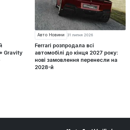
Авто Новини
31 липня 2026
й
Ferrari розпродала всі
 Gravity
автомобілі до кінця 2027 року:
е
нові замовлення перенесли на
2028-й