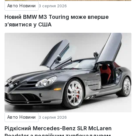
Авто Новини
3 серпня 2026
Новий BMW M3 Touring може вперше
з’явитися у США
Авто Новини
3 серпня 2026
Рідкісний Mercedes-Benz SLR McLaren
Roadster з подвійним турбонаддувом