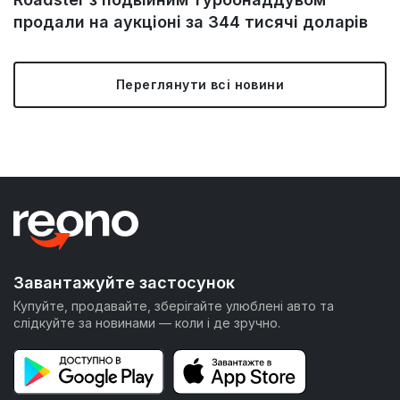
продали на аукціоні за 344 тисячі доларів
Переглянути всі новини
Завантажуйте застосунок
Купуйте, продавайте, зберігайте улюблені авто та
слідкуйте за новинами — коли і де зручно.