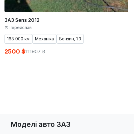
ЗАЗ Sens 2012
Переяслав
168 000 км
Механіка
Бензин, 1.3
2500 $
111907 ₴
Моделі авто ЗАЗ