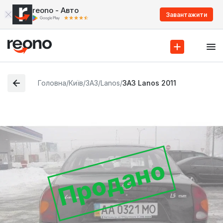
reono - Авто
Завантажити
Головна
/
Київ
/
ЗАЗ
/
Lanos
/
ЗАЗ Lanos 2011
Продано