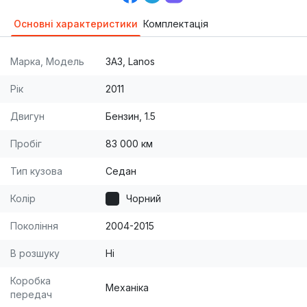
Основні характеристики
Комплектація
Марка, Модель
ЗАЗ, Lanos
Рік
2011
Двигун
Бензин, 1.5
Пробіг
83 000 км
Тип кузова
Седан
Колір
Чорний
Покоління
2004-2015
В розшуку
Ні
Коробка
Механіка
передач