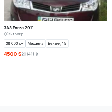
ЗАЗ Forza 2011
Житомир
38 000 км
Механіка
Бензин, 1.5
4500 $
201411 ₴