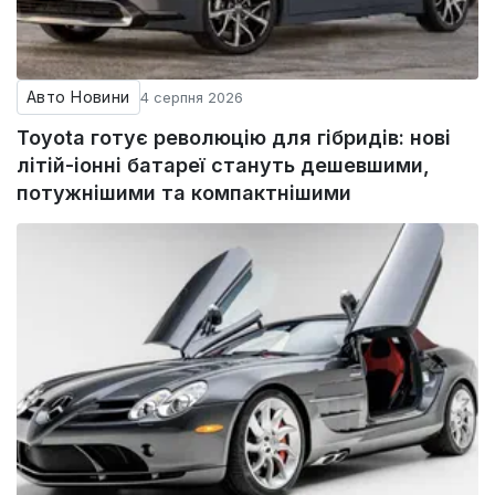
Авто Новини
4 серпня 2026
Toyota готує революцію для гібридів: нові
літій-іонні батареї стануть дешевшими,
потужнішими та компактнішими