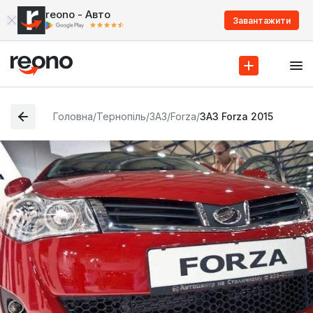
reono - Авто
Завантажити
Головна
/
Тернопіль
/
ЗАЗ
/
Forza
/
ЗАЗ Forza 2015