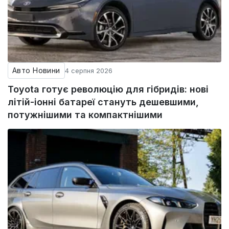
Авто Новини
4 серпня 2026
Toyota готує революцію для гібридів: нові
літій-іонні батареї стануть дешевшими,
потужнішими та компактнішими