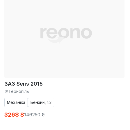
ЗАЗ Sens 2015
Тернопіль
Механіка
Бензин, 1.3
3268 $
146250 ₴