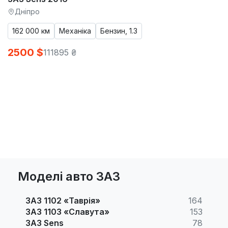
Дніпро
162 000 км
Механіка
Бензин, 1.3
2500 $
111895 ₴
Моделі авто ЗАЗ
ЗАЗ 1102 «Таврія»
164
ЗАЗ 1103 «Славута»
153
ЗАЗ Sens
78