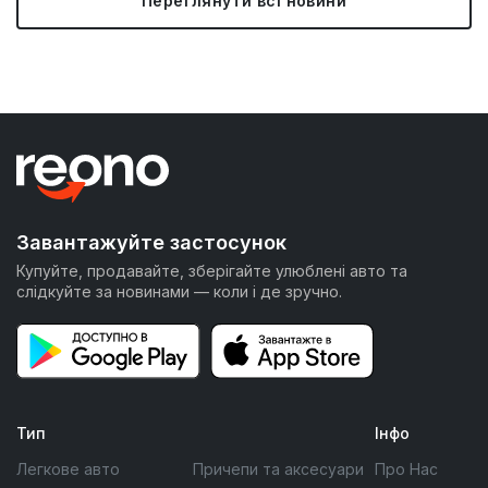
Переглянути всі новини
Завантажуйте застосунок
Купуйте, продавайте, зберігайте улюблені авто та
слідкуйте за новинами — коли і де зручно.
Тип
Інфо
Легкове авто
Причепи та аксесуари
Про Нас