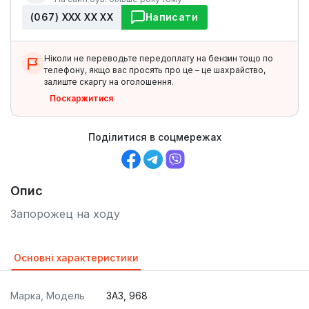
(067) ХХХ ХХ ХХ
Написати
Ніколи не переводьте передоплату на бензин тощо по
телефону, якщо вас просять про це – це шахрайство,
залиште скаргу на оголошення.
Поскаржитися
Поділитися в соцмережах
Опис
Запорожец на ходу
Основні характеристики
Марка, Модель
ЗАЗ, 968