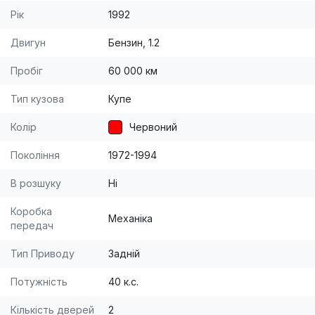
Рік
1992
Двигун
Бензин, 1.2
Пробіг
60 000 км
Тип кузова
Купе
Колір
Червоний
Покоління
1972-1994
В розшуку
Ні
Коробка
Механіка
передач
Тип Приводу
Задній
Потужність
40 к.с.
Кількість дверей
2