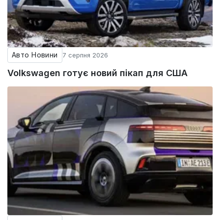
Авто Новини
7 серпня 2026
Volkswagen готує новий пікап для США