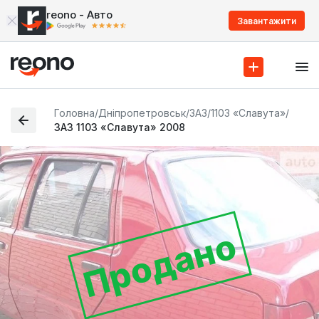
reono - Авто
Завантажити
Головна
/
Дніпропетровськ
/
ЗАЗ
/
1103 «Славута»
/
ЗАЗ 1103 «Славута» 2008
Продано