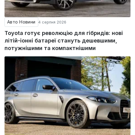
Авто Новини
4 серпня 2026
Toyota готує революцію для гібридів: нові
літій-іонні батареї стануть дешевшими,
потужнішими та компактнішими