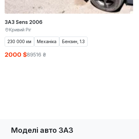
ЗАЗ Sens 2006
Кривий Ріг
230 000 км
Механіка
Бензин, 1.3
2000 $
89516 ₴
Моделі авто ЗАЗ