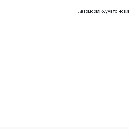
Автомобілі б/у
Авто нови