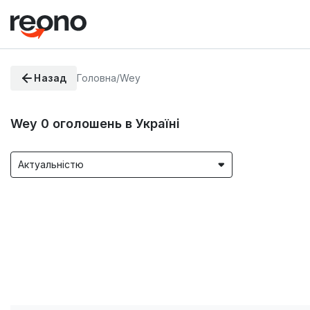
Назад
Головна
/
Wey
Wey
0
оголошень в Україні
Актуальністю