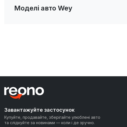
Моделі авто Wey
Завантажуйте застосунок
Купуйте, продавайте, зберігайте улюблені авто
та слідкуйте за новинами — коли і де зручно.