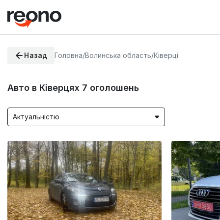
Назад
Головна
/
Волинська область
/
Ківерці
Авто в Ківерцях
7
оголошень
Актуальністю