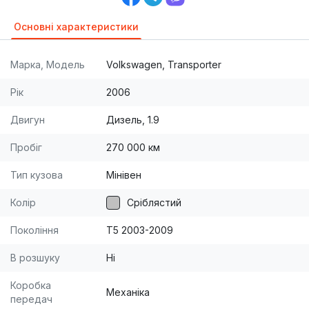
Основні характеристики
Марка, Модель
Volkswagen, Transporter
Рік
2006
Двигун
Дизель, 1.9
Пробіг
270 000 км
Тип кузова
Мінівен
Колір
Сріблястий
Покоління
T5 2003-2009
В розшуку
Ні
Коробка
Механіка
передач