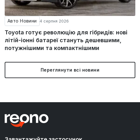
Авто Новини
4 серпня 2026
Toyota готує революцію для гібридів: нові
літій-іонні батареї стануть дешевшими,
потужнішими та компактнішими
Переглянути всі новини
Завантажуйте застосунок