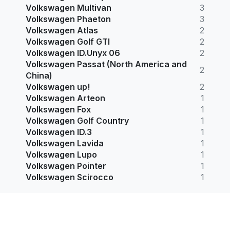
Volkswagen Multivan
3
Volkswagen Phaeton
3
Volkswagen Atlas
2
Volkswagen Golf GTI
2
Volkswagen ID.Unyx 06
2
Volkswagen Passat (North America and
2
China)
Volkswagen up!
2
Volkswagen Arteon
1
Volkswagen Fox
1
Volkswagen Golf Country
1
Volkswagen ID.3
1
Volkswagen Lavida
1
Volkswagen Lupo
1
Volkswagen Pointer
1
Volkswagen Scirocco
1