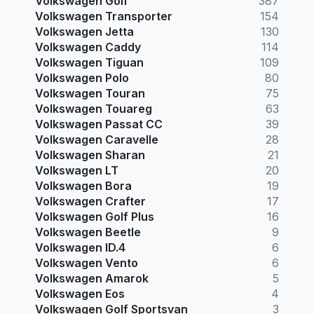
Volkswagen Golf
387
Volkswagen Transporter
154
Volkswagen Jetta
130
Volkswagen Caddy
114
Volkswagen Tiguan
109
Volkswagen Polo
80
Volkswagen Touran
75
Volkswagen Touareg
63
Volkswagen Passat CC
39
Volkswagen Caravelle
28
Volkswagen Sharan
21
Volkswagen LT
20
Volkswagen Bora
19
Volkswagen Crafter
17
Volkswagen Golf Plus
16
Volkswagen Beetle
9
Volkswagen ID.4
6
Volkswagen Vento
6
Volkswagen Amarok
5
Volkswagen Eos
4
Volkswagen Golf Sportsvan
3